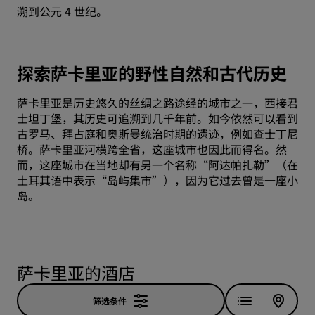
溯到公元 4 世纪。
探索萨卡里亚的野性自然和古代历史
萨卡里亚是历史悠久的丝绸之路途经的城市之一，西接君
士坦丁堡，其历史可追溯到几千年前。如今依然可以看到
古罗马、拜占庭和奥斯曼统治时期的遗迹，例如查士丁尼
桥。萨卡里亚河横跨全省，这座城市也因此而得名。然
而，这座城市在当地却有另一个名称“阿达帕扎勒”（在
土耳其语中表示“岛屿集市”），因为它过去曾是一座小
岛。
萨卡里亚的酒店
筛选条件