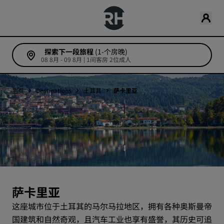
探索下一段旅程
(1-个房晚)
08 8月 - 09 8月 | 1间客房 2位成人
主页
Destinations
土耳其
萨卡里亚
萨卡里亚
这座城市位于土耳其的马尔马拉地区，拥有各种奥斯曼帝
国建筑和自然奇观，且汽车工业也享有盛誉，其历史可追