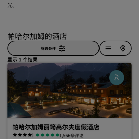
光。
帕哈尔加姆的酒店
筛选条件
显示 1 个结果
帕哈尔加姆丽筠高尔夫度假酒店
|
1,566条评论