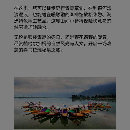
在这里，您可以徒步穿行青青草甸、在利德河漂
流逐浪，也能蜷在暖融融的咖啡馆放松休憩、淘
选特色手工艺品，这座山间小镇将探险快意与悠
然闲适巧妙融合。
无论是银装素裹的冬日，还是野花遍野的暖春，
尽赏帕哈尔加姆的自然风光与人文，开启一场难
忘的喜马拉雅秘境之旅。