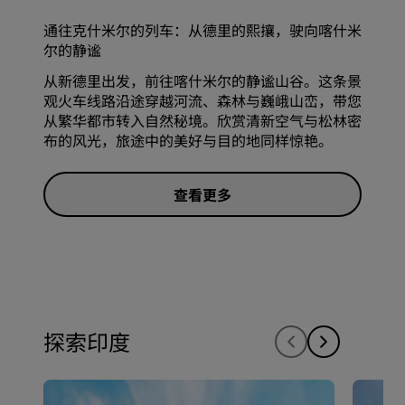
通往克什米尔的列车：从德里的熙攘，驶向喀什米
尔的静谧
从新德里出发，前往喀什米尔的静谧山谷。这条景
观火车线路沿途穿越河流、森林与巍峨山峦，带您
从繁华都市转入自然秘境。欣赏清新空气与松林密
布的风光，旅途中的美好与目的地同样惊艳。
查看更多
探索印度