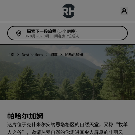
探索下一段旅程
(1-个房晚)
06 8月 - 07 8月 | 1间客房 2位成人
主页
Destinations
印度
帕哈尔加姆
帕哈尔加姆
这片位于克什米尔安纳恩塔格区的自然天堂，又称“牧羊
人之谷”，邀请热爱自然的你走进其令人屏息的壮丽风