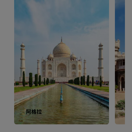
阿格拉
班