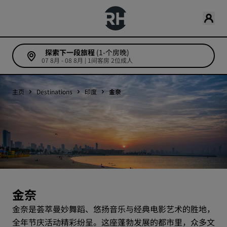
探索下一段旅程
(1-个房晚)
07 8月 - 08 8月 | 1间客房 2位成人
主页
Destinations
印度
金奈
金奈
金奈是荟萃曼妙舞蹈、悠扬音乐与经典电影艺术的胜地，
全年节庆活动精彩纷呈。这座蓬勃发展的都市里，众多文