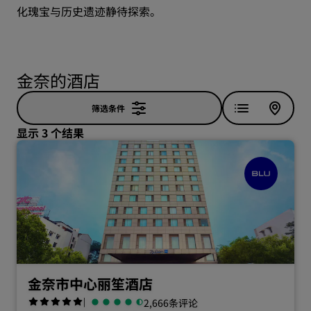
化瑰宝与历史遗迹静待探索。
金奈的酒店
筛选条件
显示 3 个结果
金奈市中心丽笙酒店
|
2,666条评论