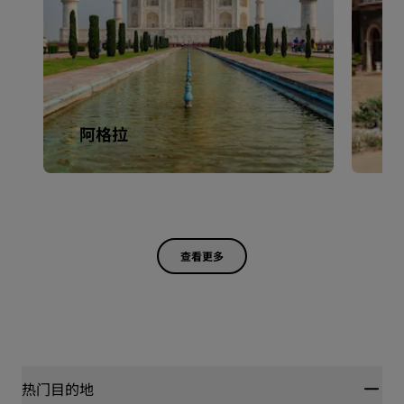
阿格拉
班
查看更多
热门目的地