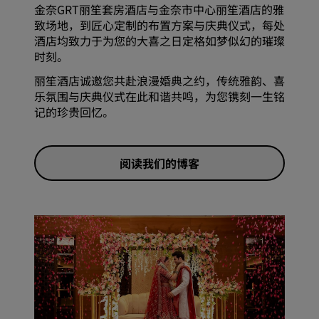
金奈GRT丽笙套房酒店与金奈市中心丽笙酒店的雅
致场地，到匠心定制的布置方案与庆典仪式，每处
酒店均致力于为您的大喜之日定格如梦似幻的璀璨
时刻。
丽笙酒店诚邀您共赴浪漫婚典之约，传统雅韵、喜
乐氛围与庆典仪式在此和谐共鸣，为您镌刻一生铭
记的珍贵回忆。
阅读我们的博客