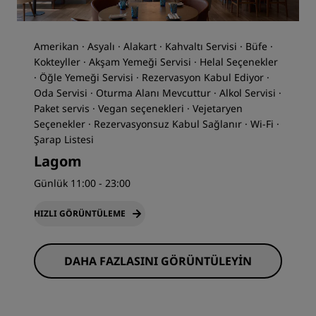
Amerikan · Asyalı · Alakart · Kahvaltı Servisi · Büfe ·
Kokteyller · Akşam Yemeği Servisi · Helal Seçenekler
· Öğle Yemeği Servisi · Rezervasyon Kabul Ediyor ·
Oda Servisi · Oturma Alanı Mevcuttur · Alkol Servisi ·
Paket servis · Vegan seçenekleri · Vejetaryen
Seçenekler · Rezervasyonsuz Kabul Sağlanır · Wi-Fi ·
Şarap Listesi
Lagom
Günlük 11:00 - 23:00
HIZLI GÖRÜNTÜLEME
DAHA FAZLASINI GÖRÜNTÜLEYIN