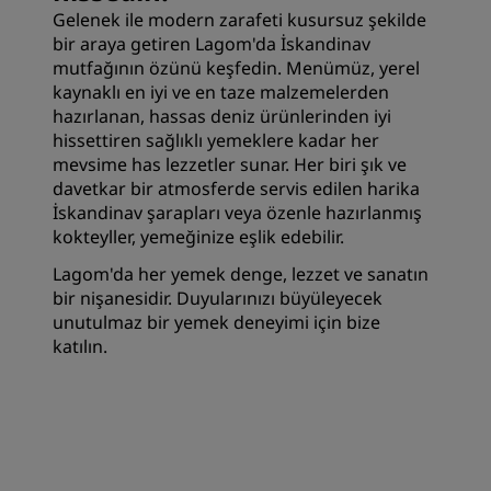
Gelenek ile modern zarafeti kusursuz şekilde
bir araya getiren Lagom'da İskandinav
mutfağının özünü keşfedin. Menümüz, yerel
kaynaklı en iyi ve en taze malzemelerden
hazırlanan, hassas deniz ürünlerinden iyi
hissettiren sağlıklı yemeklere kadar her
mevsime has lezzetler sunar. Her biri şık ve
davetkar bir atmosferde servis edilen harika
İskandinav şarapları veya özenle hazırlanmış
kokteyller, yemeğinize eşlik edebilir.
Lagom'da her yemek denge, lezzet ve sanatın
bir nişanesidir. Duyularınızı büyüleyecek
unutulmaz bir yemek deneyimi için bize
katılın.