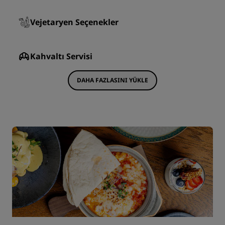
Vejetaryen Seçenekler
Kahvaltı Servisi
DAHA FAZLASINI YÜKLE