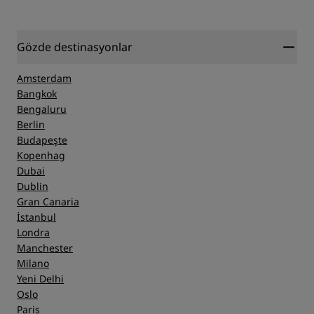
Gözde destinasyonlar
Amsterdam
Bangkok
Bengaluru
Berlin
Budapeşte
Kopenhag
Dubai
Dublin
Gran Canaria
İstanbul
Londra
Manchester
Milano
Yeni Delhi
Oslo
Paris