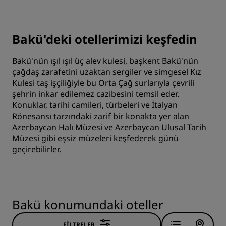
Bakü'deki otellerimizi keşfedin
Bakü'nün ışıl ışıl üç alev kulesi, başkent Bakü'nün
çağdaş zarafetini uzaktan sergiler ve simgesel Kız
Kulesi taş işçiliğiyle bu Orta Çağ surlarıyla çevrili
şehrin inkar edilemez cazibesini temsil eder.
Konuklar, tarihi camileri, türbeleri ve İtalyan
Rönesansı tarzındaki zarif bir konakta yer alan
Azerbaycan Halı Müzesi ve Azerbaycan Ulusal Tarih
Müzesi gibi eşsiz müzeleri keşfederek günü
geçirebilirler.
Bakü konumundaki oteller
FILTRELER