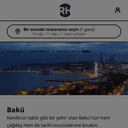
Bir sonraki maceranızı seçin
(1 gece)
10 Ağu - 11 Ağu | 1 oda 2 yetişkin
Ana Sayfa
Destinations
Azerbaycan
Bakü
Bakü
Kendinizi tablo gibi bir şehir olan Bakü'nün hem
çağdaş hem de tarihi mucizelerine bırakın.