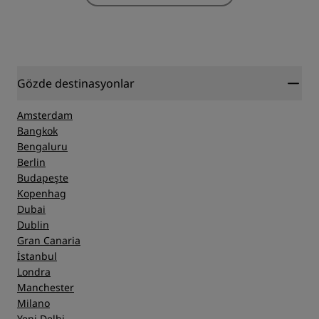
Gözde destinasyonlar
Amsterdam
Bangkok
Bengaluru
Berlin
Budapeşte
Kopenhag
Dubai
Dublin
Gran Canaria
İstanbul
Londra
Manchester
Milano
Yeni Delhi