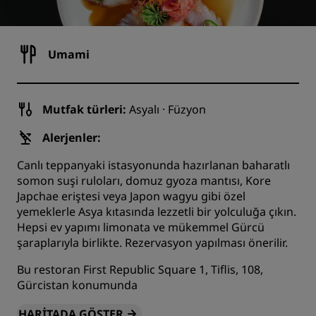
Umami
Mutfak türleri:
Asyalı · Füzyon
Alerjenler:
Canlı teppanyaki istasyonunda hazırlanan baharatlı
somon suşi ruloları, domuz gyoza mantısı, Kore
Japchae eriştesi veya Japon wagyu gibi özel
yemeklerle Asya kıtasında lezzetli bir yolculuğa çıkın.
Hepsi ev yapımı limonata ve mükemmel Gürcü
şaraplarıyla birlikte. Rezervasyon yapılması önerilir.
Bu restoran First Republic Square 1, Tiflis, 108,
Gürcistan konumunda
HARITADA GÖSTER