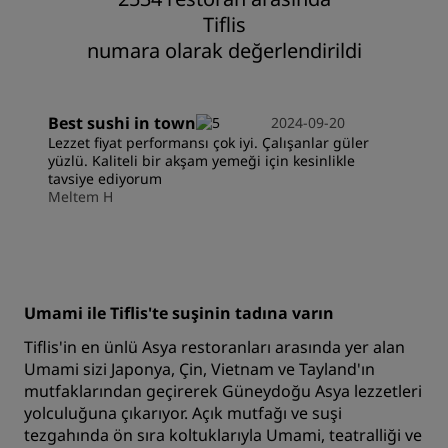
Tiflis
numara olarak değerlendirildi
Best sushi in town
2024-09-20
Lezzet fiyat performansı çok iyi. Çalışanlar güler
yüzlü. Kaliteli bir akşam yemeği için kesinlikle
tavsiye ediyorum
Meltem H
Umami ile Tiflis'te suşinin tadına varın
Tiflis'in en ünlü Asya restoranları arasında yer alan
Umami sizi Japonya, Çin, Vietnam ve Tayland'ın
mutfaklarından geçirerek Güneydoğu Asya lezzetleri
yolculuğuna çıkarıyor. Açık mutfağı ve suşi
tezgahında ön sıra koltuklarıyla Umami, teatralliği ve