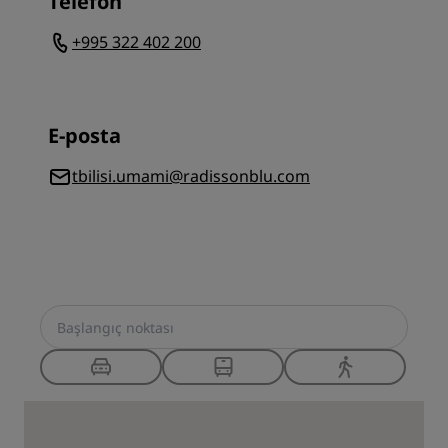
Telefon
+995 322 402 200
E-posta
tbilisi.umami@radissonblu.com