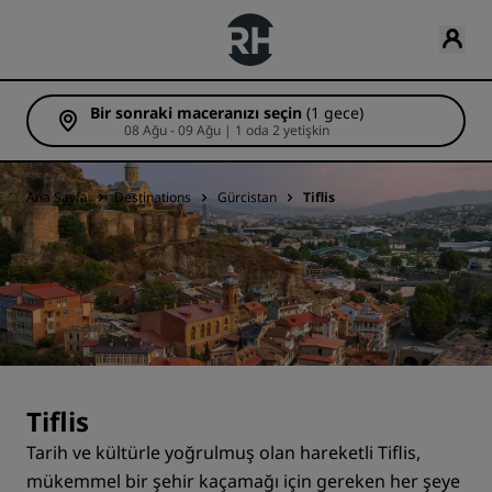
Bir sonraki maceranızı seçin
(1 gece)
08 Ağu - 09 Ağu | 1 oda 2 yetişkin
Ana Sayfa
Destinations
Gürcistan
Tiflis
Tiflis
Tarih ve kültürle yoğrulmuş olan hareketli Tiflis,
mükemmel bir şehir kaçamağı için gereken her şeye