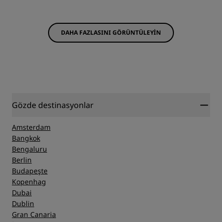
DAHA FAZLASINI GÖRÜNTÜLEYIN
Gözde destinasyonlar
Amsterdam
Bangkok
Bengaluru
Berlin
Budapeşte
Kopenhag
Dubai
Dublin
Gran Canaria