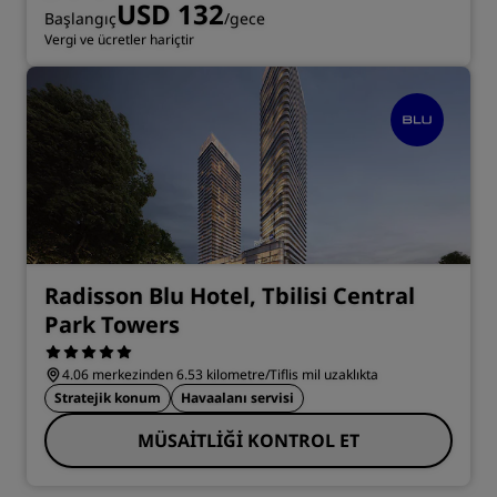
USD 132
Başlangıç
/gece
Vergi ve ücretler hariçtir
Radisson Blu Hotel, Tbilisi Central
Park Towers
4.06 merkezinden 6.53 kilometre/Tiflis mil uzaklıkta
Stratejik konum
Havaalanı servisi
MÜSAITLIĞI KONTROL ET