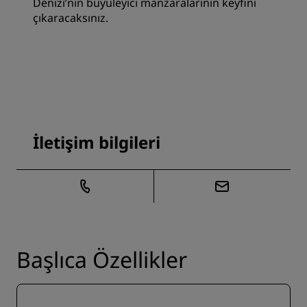
Denizi’nin büyüleyici manzaralarının keyfini
çıkaracaksınız.
İletişim bilgileri
Başlıca Özellikler