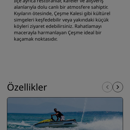
İlçe ayrıca restoranlar, kafeler ve alışveriş
alanlarıyla dolu canlı bir atmosfere sahiptir.
Kıyıların ötesinde, Çeşme Kalesi gibi kültürel
simgeleri keşfedebilir veya yakındaki küçük
köyleri ziyaret edebilirsiniz. Rahatlamayı
macerayla harmanlayan Çeşme ideal bir
kaçamak noktasıdır.
Özellikler