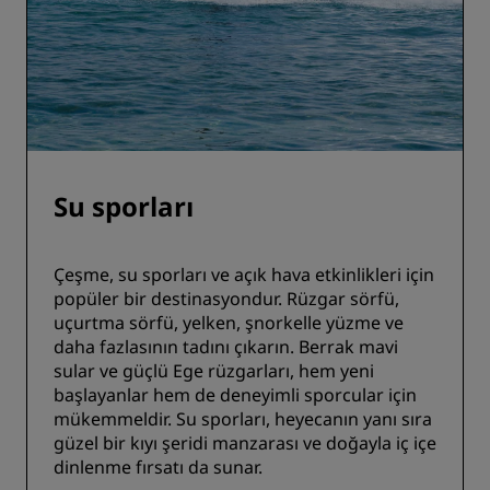
Su sporları
Çeşme, su sporları ve açık hava etkinlikleri için
popüler bir destinasyondur. Rüzgar sörfü,
uçurtma sörfü, yelken, şnorkelle yüzme ve
daha fazlasının tadını çıkarın. Berrak mavi
sular ve güçlü Ege rüzgarları, hem yeni
başlayanlar hem de deneyimli sporcular için
mükemmeldir. Su sporları, heyecanın yanı sıra
güzel bir kıyı şeridi manzarası ve doğayla iç içe
dinlenme fırsatı da sunar.