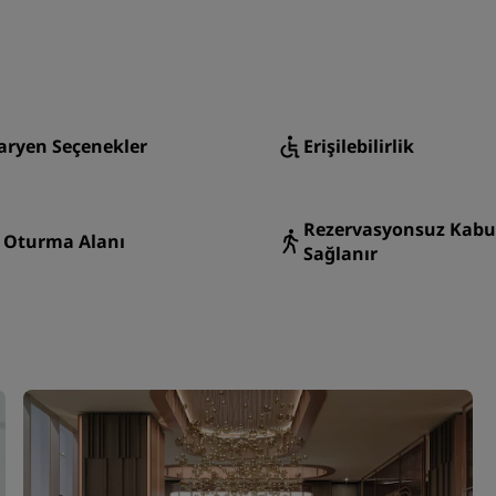
aryen Seçenekler
Erişilebilirlik
Rezervasyonsuz Kabu
s Oturma Alanı
Sağlanır