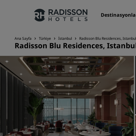
Destinasyonla
Ana Sayfa
Türkiye
İstanbul
Radisson Blu Residences, Istanbul
Radisson Blu Residences, Istanbul
Markalarımız
Radisson Hotels Markaları