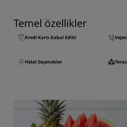
Temel özellikler
Kredi Kartı Kabul Edilir
Vejet
Helal Seçenekler
Tera