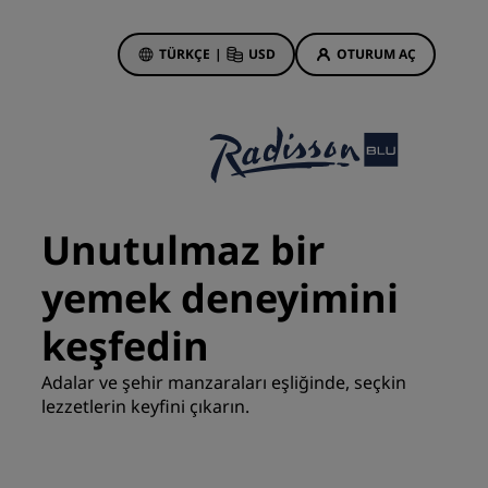
TÜRKÇE
|
USD
OTURUM AÇ
 Rewards
onlarım
Otel Fırsatları
Tekliflerimizi keşfedin
Unutulmaz bir
İlk seferin büyüsü
yemek deneyimini
Deals of the Day
Erken rezervasyon
keşfedin
Paketlerimize göz atın
Adalar ve şehir manzaraları eşliğinde, seçkin
lezzetlerin keyfini çıkarın.
Seyahat fikirleri
Aile dostu oteller
din
Rad Pets