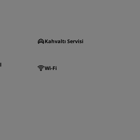
KATIL
Kahvaltı Servisi
l
Wi-Fi