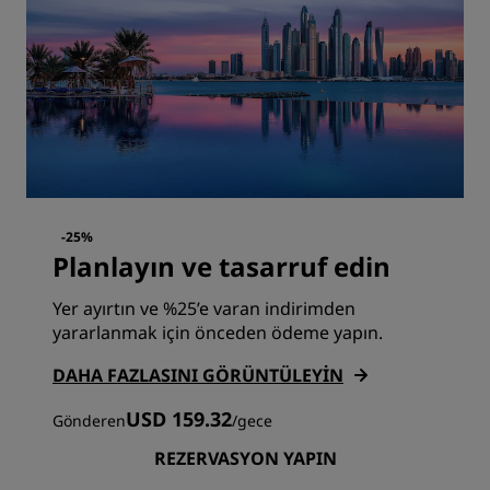
-25%
Planlayın ve tasarruf edin
Yer ayırtın ve %25’e varan indirimden
yararlanmak için önceden ödeme yapın.
DAHA FAZLASINI GÖRÜNTÜLEYIN
USD 159.32
Gönderen
/
gece
REZERVASYON YAPIN