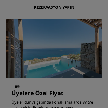
REZERVASYON YAPIN
-15%
Üyelere Özel Fiyat
Üyeler dünya çapında konaklamalarda %15'e
varan ek indirimlerden yararlanıyor.