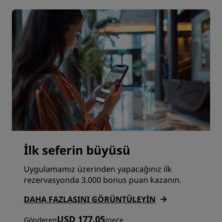
İlk seferin büyüsü
Uygulamamız üzerinden yapacağınız ilk
rezervasyonda 3.000 bonus puan kazanın.
DAHA FAZLASINI GÖRÜNTÜLEYIN
USD 177.05
Gönderen
/
gece