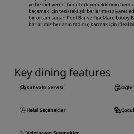
ve hizmet veren, hem Türk yemeklerinin hem de 
kaçamak için tesisteki şık barlarımızı ziyaret
bir ortam sunan Pool Bar ve FineMare Lobby Bar'da
barlarımız her anın tadını çıkarmak için ideal b
Key dining features
Kahvaltı Servisi
Öğle 
Helal Seçenekler
Çocu
Vejetaryen Seçenekler