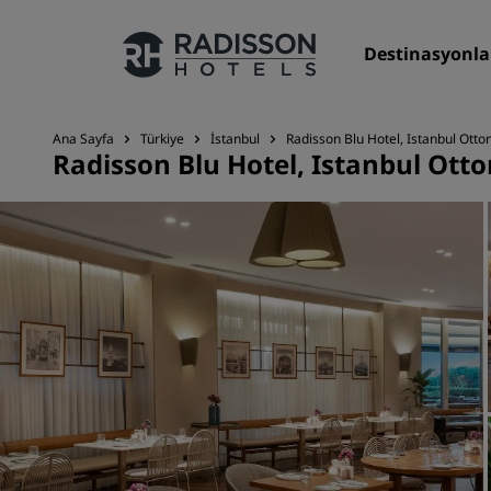
Destinasyonla
Ana Sayfa
Türkiye
İstanbul
Radisson Blu Hotel, Istanbul Ott
Radisson Blu Hotel, Istanbul Ott
Markalarımız
Radisson Hotels Markaları