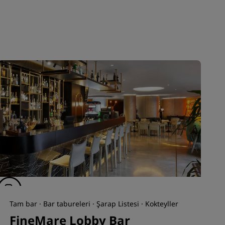
Tam bar · Bar tabureleri · Şarap Listesi · Kokteyller
FineMare Lobby Bar