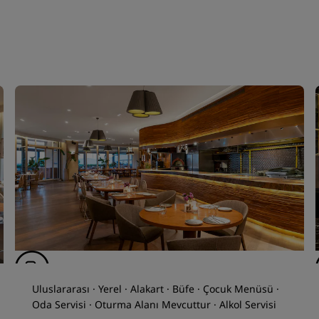
Uluslararası · Yerel · Alakart · Büfe · Çocuk Menüsü ·
Oda Servisi · Oturma Alanı Mevcuttur · Alkol Servisi