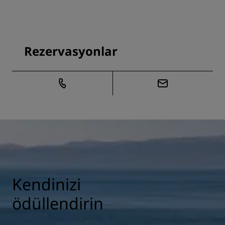
Rezervasyonlar
Kendinizi
ödüllendirin