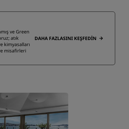
anmış ve Green
oruz; atık
DAHA FAZLASINI KEŞFEDIN
e kimyasalları
e misafirleri