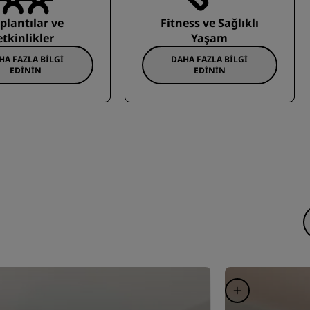
plantılar ve
Fitness ve Sağlıklı
etkinlikler
Yaşam
HA FAZLA BILGI
DAHA FAZLA BILGI
EDININ
EDININ