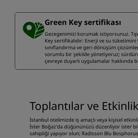
Green Key sertifikası
Gezegenimizi korumak istiyorsunuz. Tıpkı
Key sertifikalıdır: Enerji ve su tüketimini
sınıflandırma ve geri dönüşüm çözümlerin
sorumlu bir şekilde yönetiyoruz; sürdürül
çevreye duyarlı uygulamalar hakkında bi
Toplantılar ve Etkinli
İstanbul otelimizde iş amaçlı veya kişisel etkinli
İster Boğaz'da düğününüzü düzenliyor ister bi
sahipliği yapıyor olun; Radisson Blu Bosphorus 