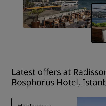
Latest offers at Radisso
Bosphorus Hotel, Istan