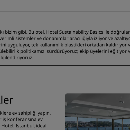
 bizim gibi. Bu otel, Hotel Sustainability Basics ile doğrul
 verimli sistemler ve donanımlar aracılığıyla izliyor ve azaltıy
i uyguluyor, tek kullanımlık plastikleri ortadan kaldırıyor v
ebilirlik politikamızı sürdürüyoruz; ekip üyelerini eğitiyor v
lgilendiriyoruz.
kler
klere ev sahipliği yapın.
r iş konferansına ev
Hotel, Istanbul, ideal