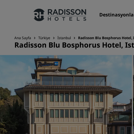
Destinasyonla
Ana Sayfa
Türkiye
İstanbul
Radisson Blu Bosphorus Hotel, 
Radisson Blu Bosphorus Hotel, Is
Markalarımız
Radisson Hotels Markaları