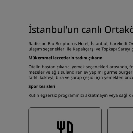
İstanbul'un canlı Ortakö
Radisson Blu Bosphorus Hotel, İstanbul, hareketli O
ulaşım seçenekleri ile Kapalıçarşı ve Topkapı Sarayı 
Mükemmel lezzetlerin tadını çıkarın
Otelin baştan çıkarıcı yemek seçenekleri arasında, fo
mezeler ve ağız sulandıran ev yapımı gurme burgerle
farklı kokteyl, bira ve şarap çeşidi için yemekten ön
Spor tesisleri
Rutin egzersiz programınızı aksatmayın veya sağlık 