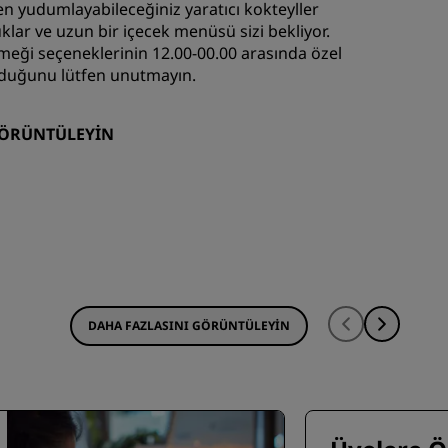
n yudumlayabileceğiniz yaratıcı kokteyller
klar ve uzun bir içecek menüsü sizi bekliyor.
eği seçeneklerinin 12.00-00.00 arasında özel
ulduğunu lütfen unutmayın.
GÖRÜNTÜLEYIN
DAHA FAZLASINI GÖRÜNTÜLEYIN