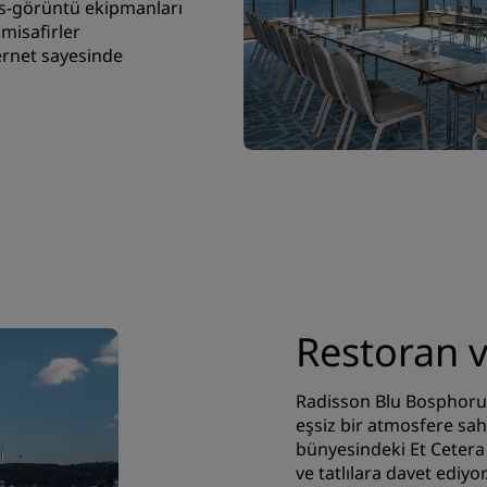
s-görüntü ekipmanları
misafirler
ernet sayesinde
Restoran v
Radisson Blu Bosphoru
eşsiz bir atmosfere sa
bünyesindeki Et Cetera
ve tatlılara davet ediyo