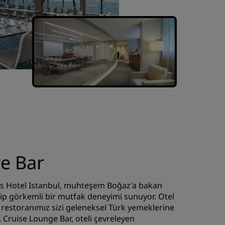
e Bar
s Hotel Istanbul, muhteşem Boğaz'a bakan
hip görkemli bir mutfak deneyimi sunuyor. Otel
 restoranımız sizi geleneksel Türk yemeklerine
r. Cruise Lounge Bar, oteli çevreleyen