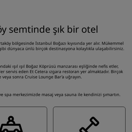
y semtinde şık bir otel
rtaköy bölgesinde İstanbul Boğazı kıyısında yer alır. Mükemmel
gibi dünyaca ünlü birçok destinasyona kolaylıkla ulaşabilirsiniz.
ndaki ışıl ışıl Boğaz Köprüsü manzarası eşliğinde nefis etler,
r servis eden Et Cetera ızgara restoran yer almaktadır. Birçok
ce veya sonra Cruise Lounge Bar’a uğrayın.
ve spa merkezimizde masaj veya sauna ile kendinizi şımartın.