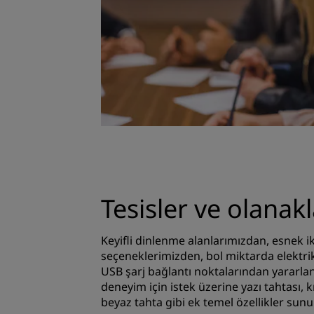
Tesisler ve olanakl
Keyifli dinlenme alanlarımızdan, esnek 
seçeneklerimizden, bol miktarda elektri
USB şarj bağlantı noktalarından yararla
deneyim için istek üzerine yazı tahtası, 
beyaz tahta gibi ek temel özellikler sunul