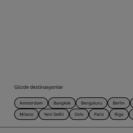
Gözde destinasyonlar
Amsterdam
Bangkok
Bengaluru
Berlin
Milano
Yeni Delhi
Oslo
Paris
Riga