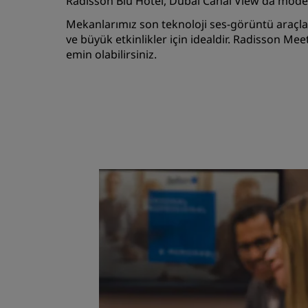
Radisson Blu Hotel, Dubai Canal View'da modern
Mekanlarımız son teknoloji ses-görüntü araçları
ve büyük etkinlikler için idealdir. Radisson Me
emin olabilirsiniz.