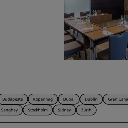
Budapeşte
Kopenhag
Dubai
Dublin
Gran Cana
Şanghay
Stockholm
Sidney
Zürih