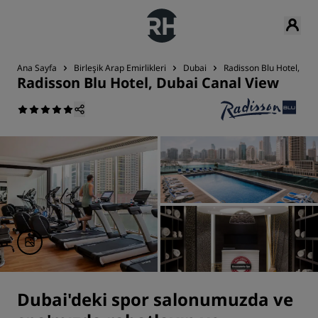
Ana Sayfa
Birleşik Arap Emirlikleri
Dubai
Radisson Blu Hotel, Dub
Radisson Blu Hotel, Dubai Canal View
Dubai'deki spor salonumuzda ve