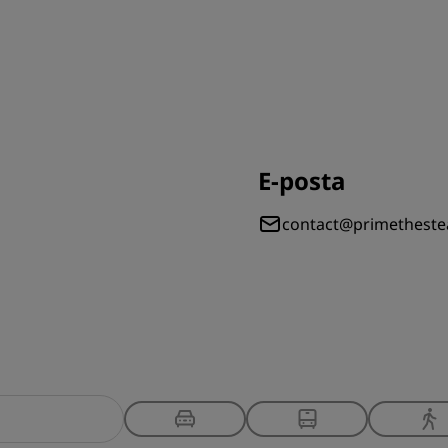
E-posta
contact@primethest