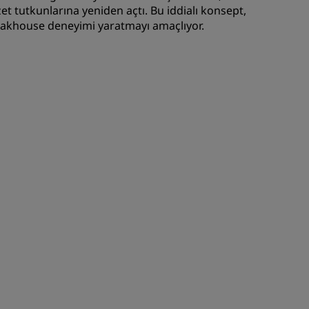
et tutkunlarına yeniden açtı. Bu iddialı konsept,
KATIL
eakhouse deneyimi yaratmayı amaçlıyor.