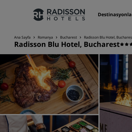
Destinasyonla
Ana Sayfa
Romanya
Bucharest
Radisson Blu Hotel, Buchares
Radisson Blu Hotel, Bucharest
Markalarımız
Radisson Hotels Markaları