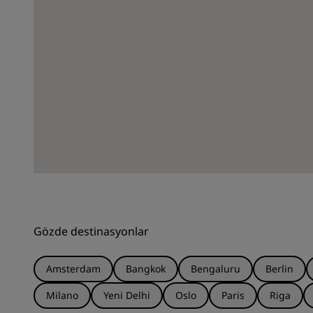
Gözde destinasyonlar
Amsterdam
Bangkok
Bengaluru
Berlin
Milano
Yeni Delhi
Oslo
Paris
Riga