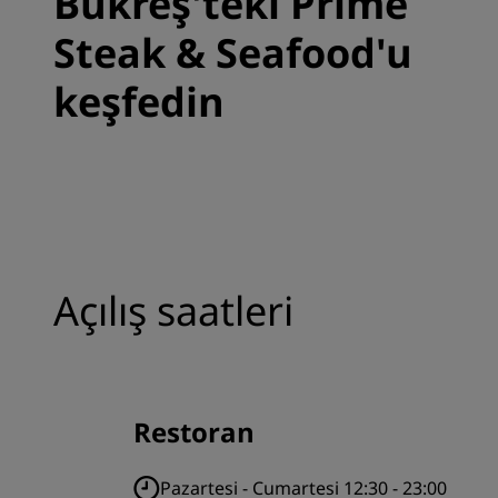
Bükreş'teki Prime
Steak & Seafood'u
keşfedin
Açılış saatleri
Restoran
Pazartesi - Cumartesi 12:30 - 23:00