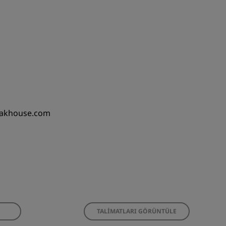
eakhouse.com
TALIMATLARI GÖRÜNTÜLE