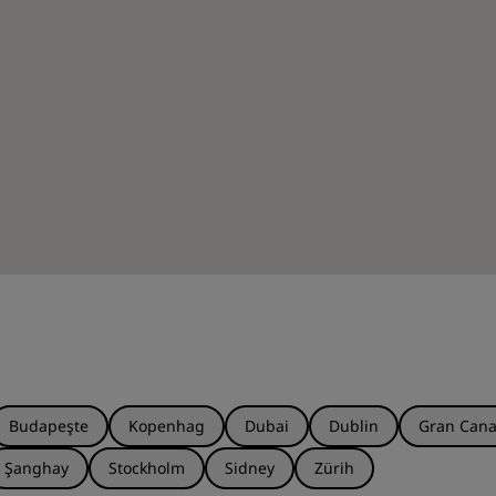
Budapeşte
Kopenhag
Dubai
Dublin
Gran Cana
Şanghay
Stockholm
Sidney
Zürih