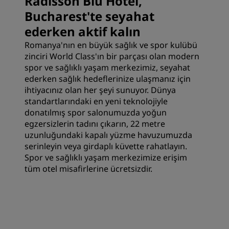
Radisson Blu Hotel,
Bucharest'te seyahat
ederken aktif kalın
Romanya'nın en büyük sağlık ve spor kulübü
zinciri World Class'ın bir parçası olan modern
spor ve sağlıklı yaşam merkezimiz, seyahat
ederken sağlık hedeflerinize ulaşmanız için
ihtiyacınız olan her şeyi sunuyor. Dünya
standartlarındaki en yeni teknolojiyle
donatılmış spor salonumuzda yoğun
egzersizlerin tadını çıkarın, 22 metre
uzunluğundaki kapalı yüzme havuzumuzda
serinleyin veya girdaplı küvette rahatlayın.
Spor ve sağlıklı yaşam merkezimize erişim
tüm otel misafirlerine ücretsizdir.