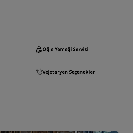
KATIL
Öğle Yemeği Servisi
Vejetaryen Seçenekler