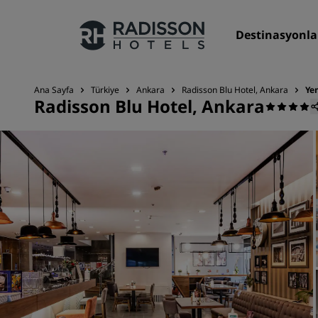
Destinasyonla
Ana Sayfa
Türkiye
Ankara
Radisson Blu Hotel, Ankara
Ye
Radisson Blu Hotel, Ankara
Markalarımız
Radisson Hotels Markaları