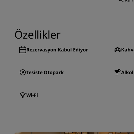
Özellikler
Rezervasyon Kabul Ediyor
Kahva
Tesiste Otopark
Alkol
Wi-Fi