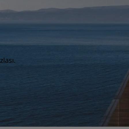
zlası.