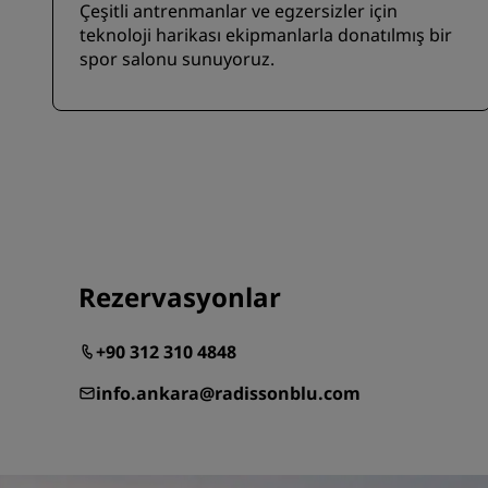
Çeşitli antrenmanlar ve egzersizler için
teknoloji harikası ekipmanlarla donatılmış bir
spor salonu sunuyoruz.
Rezervasyonlar
+90 312 310 4848
info.ankara@radissonblu.com