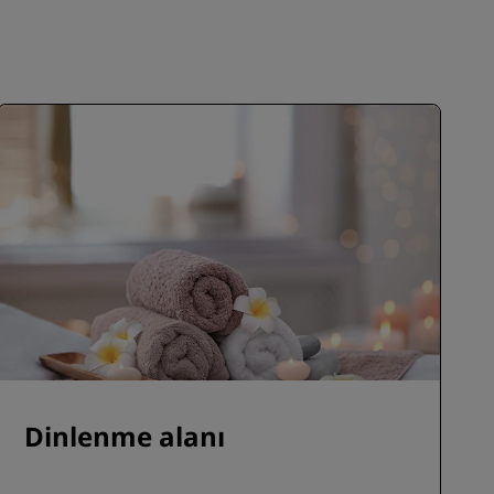
KATIL
Dinlenme alanı