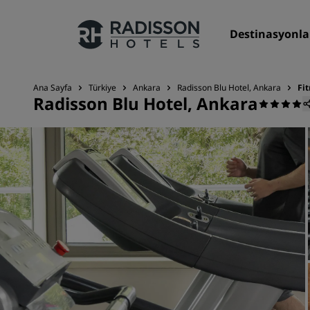
Destinasyonla
Ana Sayfa
Türkiye
Ankara
Radisson Blu Hotel, Ankara
Fit
Radisson Blu Hotel, Ankara
Markalarımız
Radisson Hotels Markaları