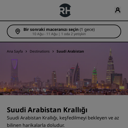
Bir sonraki maceranızı seçin
(1 gece)
10 Ağu - 11 Ağu | 1 oda 2 yetişkin
Ana Sayfa
Destinations
Suudi Arabistan
Suudi Arabistan Krallığı
Suudi Arabistan Krallığı, keşfedilmeyi bekleyen ve az
bilinen harikalarla doludur.