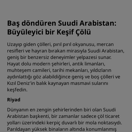
Baş döndüren Suudi Arabistan:
Büyüleyici bir Keşif Çölü
Uzayıp giden çölleri, pırıl pırıl okyanusu, mercan
resifleri ve hayran bırakan mirasıyla Suudi Arabistan,
geniş bir benzersiz deneyimler yelpazesi sunar.
Hayat dolu modern şehirleri, antik limanları,
muhteşem camileri, tarihi mekanları, yıldızların
aydınlattığı göz alabildiğince geniş ve boş çölleri ve
Kızıl Deniz'in balık kaynayan masmavi sularını
keşfedin.
Riyad
Dünyanın en zengin şehirlerinden biri olan Suudi
Arabistan başkenti, bir zamanlar sadece çöl ticaret
yolları üzerindeki kerpiç duvarlı bir mola noktasıydı.
Parıldayan yüksek binaların altında konumlanmış