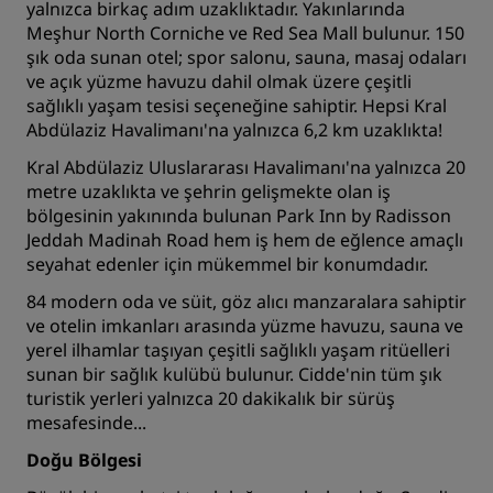
yalnızca birkaç adım uzaklıktadır. Yakınlarında
Meşhur North Corniche ve Red Sea Mall bulunur. 150
şık oda sunan otel; spor salonu, sauna, masaj odaları
ve açık yüzme havuzu dahil olmak üzere çeşitli
sağlıklı yaşam tesisi seçeneğine sahiptir. Hepsi Kral
Abdülaziz Havalimanı'na yalnızca 6,2 km uzaklıkta!
Kral Abdülaziz Uluslararası Havalimanı'na yalnızca 20
metre uzaklıkta ve şehrin gelişmekte olan iş
bölgesinin yakınında bulunan
Park Inn by Radisson
Jeddah Madinah Road
hem iş hem de eğlence amaçlı
seyahat edenler için mükemmel bir konumdadır.
84 modern oda ve süit, göz alıcı manzaralara sahiptir
ve otelin imkanları arasında yüzme havuzu, sauna ve
yerel ilhamlar taşıyan çeşitli sağlıklı yaşam ritüelleri
sunan bir sağlık kulübü bulunur. Cidde'nin tüm şık
turistik yerleri yalnızca 20 dakikalık bir sürüş
mesafesinde...
Doğu Bölgesi