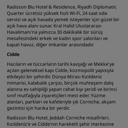
Radisson Blu Hotel & Residence, Riyadh Diplomatic
Quarter
ücretsiz yüksek hızlı Wi-Fi, 24 saat oda
servisi ve açık havada yemek isteyenler için güzel bir
açık hava alanı sunar. Kral Halid Uluslararası
Havalimanı'na yalnızca 30 dakikalık bir sürüş
mesafesindeki erkek ve kadın spor salonları ve
kapalı havuz, diğer imkanlar arasındadır.
Cidde
Hacıların ve tüccarların tarihi kavşağı ve Mekke'ye
açılan geleneksel kapı Cidde, kozmopolit yapısıyla
etkileyici bir şehirdir. Dünya Mirası Kızıldeniz
mimarisi, kalabalık çarşısı, birçok muhteşem dalış
alanına ev sahipliği yapan rahat kıyı şeridi ve birinci
sınıf mutfağıyla ziyaretçileri mest eder. Yüzme
alanları, parkları ve kafeleriyle şık Corniche, akşam
gezintisi için harika bir yerdir.
Radisson Blu Hotel, Jeddah Corniche
misafirleri,
Kızıldeniz'e ve Cidde’nin hareketli şehir merkezine