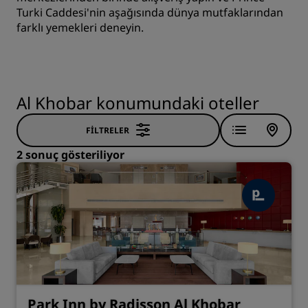
Turki Caddesi'nin aşağısında dünya mutfaklarından
farklı yemekleri deneyin.
Al Khobar konumundaki oteller
FILTRELER
2 sonuç gösteriliyor
Park Inn by Radisson Al Khobar