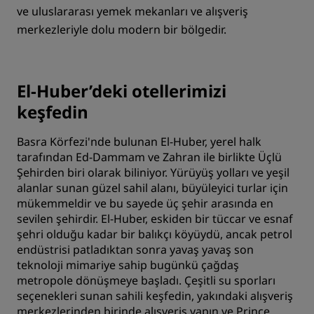
ve uluslararası yemek mekanları ve alışveriş
merkezleriyle dolu modern bir bölgedir.
El-Huber’deki otellerimizi
keşfedin
Basra Körfezi'nde bulunan El-Huber, yerel halk
tarafından Ed-Dammam ve Zahran ile birlikte Üçlü
Şehirden biri olarak biliniyor. Yürüyüş yolları ve yeşil
alanlar sunan güzel sahil alanı, büyüleyici turlar için
mükemmeldir ve bu sayede üç şehir arasında en
sevilen şehirdir. El-Huber, eskiden bir tüccar ve esnaf
şehri olduğu kadar bir balıkçı köyüydü, ancak petrol
endüstrisi patladıktan sonra yavaş yavaş son
teknoloji mimariye sahip bugünkü çağdaş
metropole dönüşmeye başladı. Çeşitli su sporları
seçenekleri sunan sahili keşfedin, yakındaki alışveriş
merkezlerinden birinde alışveriş yapın ve Prince