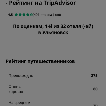
-
Рейтинг на TripAdvisor
4.5
(401 отзыва (-ов))
По оценкам, 1-й из 32 отеля (-ей)
в Ульяновск
Рейтинг путешественников
Превосходно
275
Очень
80
хорошо
На среднем
26