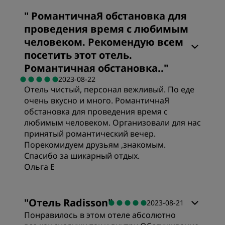
"
РомантичнаЯ обстановка для
проведения время с любимым
человеком. Рекомендую всем
посетить этот отель.
Романтичная обстановка..
"
2023-08-22
Отель чистый, персонал вежливый. По еде
очень вкусно и много. РомантичнаЯ
обстановка для проведения время с
любимым человеком. Организовали для нас
принятый романтический вечер.
Порекомидуем друзьям ,знакомым.
Спасибо за шикарный отдых.
Ольга Е
"
Отель Radisson
"
2023-08-21
Понравилось в этом отеле абсолютно