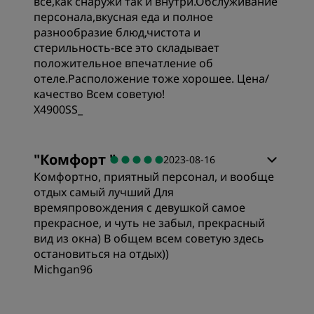
все,как снаружи так и внутри.Обслуживание
персонала,вкусная еда и полное
разнообразие блюд,чистота и
стерильность-все это складывает
положительное впечатление об
отеле.Расположение тоже хорошее. Цена/
качество Всем советую!
X4900SS_
"
Комфорт
"
2023-08-16
Комфортно, приятный персонал, и вообще
отдых самый лучший Для
времяпровождения с девушкой самое
прекрасное, и чуть не забыл, прекрасный
вид из окна) В общем всем советую здесь
остановиться на отдых))
Michgan96
Цена/качество