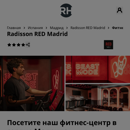
Главная
Испания
Мадрид
Radisson RED Madrid
Фитнес и
Radisson RED Madrid
Посетите наш фитнес-центр в