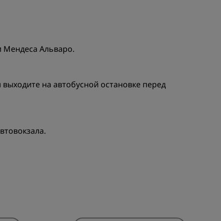
и Мендеса Альваро.
 и выходите на автобусной остановке перед
автовокзала.