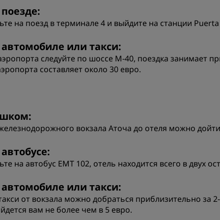
 поезде:
ьте на поезд в терминале 4 и выйдите на станции Puerta 
 автомобиле или такси:
аэропорта следуйте по шоссе М-40, поездка занимает пр
аэропорта составляет около 30 евро.
шком:
железнодорожного вокзала Аточа до отеля можно дойти 
 автобусе:
ьте на автобус EMT 102, отель находится всего в двух ос
 автомобиле или такси:
такси от вокзала можно добраться приблизительно за 2-
йдется вам не более чем в 5 евро.