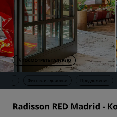
Аффилированные бренды в Китае
ПОСМОТРЕТЬ ГАЛЕРЕЮ
риятия
Фитнес и здоровье
Предложения
Radisson RED Madrid -