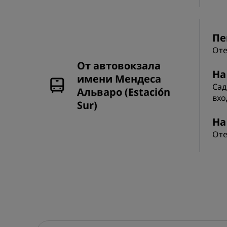
Пе
Оте
От автовокзала
На
имени Мендеса
Сад
Альваро (Estación
вхо
Sur)
На
Оте