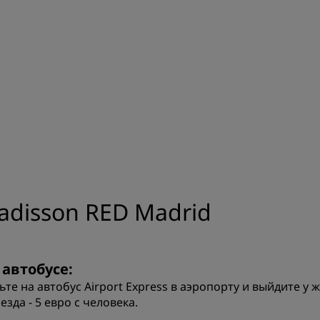
Приложение Radisson Hot
adisson RED Madrid
 автобусе:
ьте на автобус Airport Express в аэропорту и выйдите 
езда - 5 евро с человека.