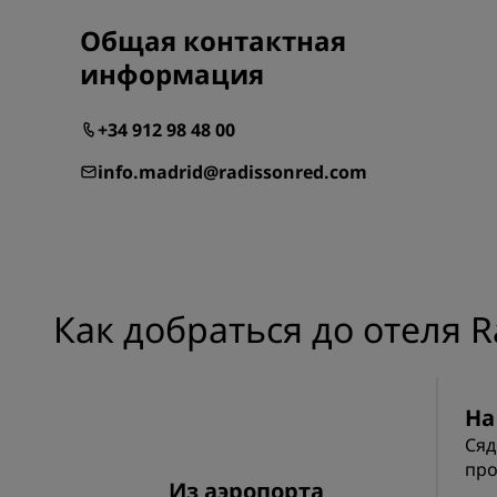
Общая контактная
информация
+34 912 98 48 00
info.madrid@radissonred.com
Как добраться до отеля R
На
Сяд
про
Из аэропорта