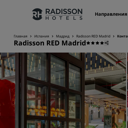
Направления
Главная
Испания
Мадрид
Radisson RED Madrid
Конта
Radisson RED Madrid
Наши бренды
Бренды Radisson Hotels