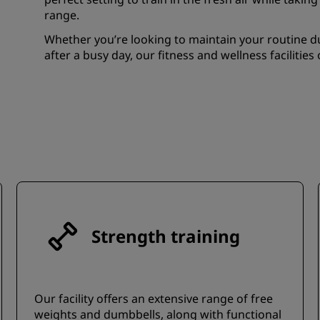
Приложение Radisson Hot
range.
Whether you’re looking to maintain your routine du
after a busy day, our fitness and wellness facilitie
Strength training
Our facility offers an extensive range of free
weights and dumbbells, along with functional