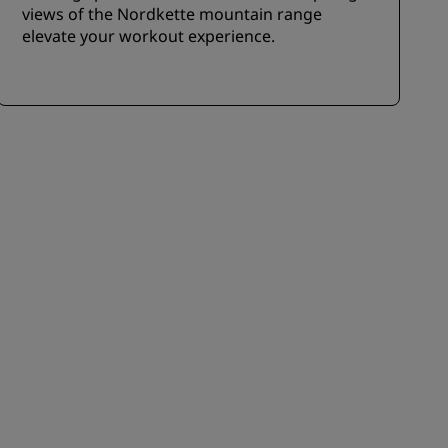
views of the Nordkette mountain range
elevate your workout experience.