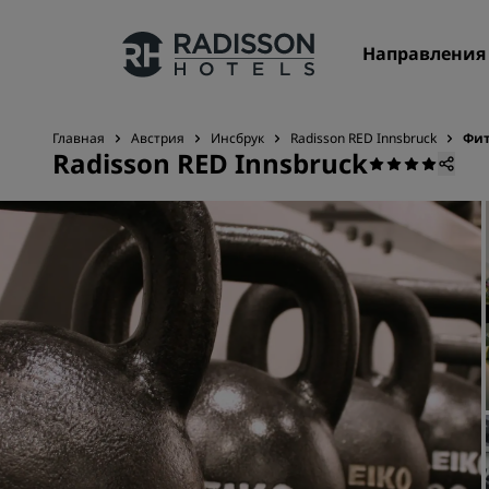
Направления
Главная
Австрия
Инсбрук
Radisson RED Innsbruck
Фит
Radisson RED Innsbruck
Наши бренды
Бренды Radisson Hotels