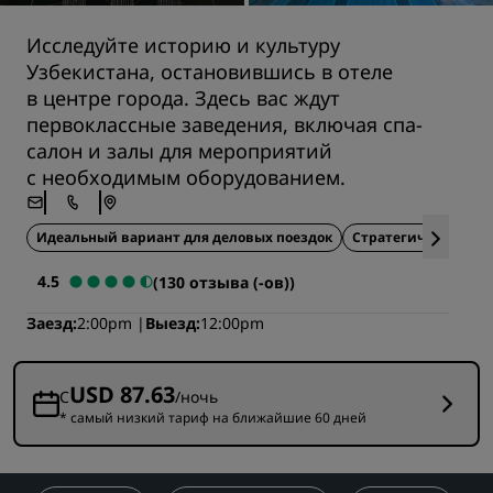
Исследуйте историю и культуру
Узбекистана, остановившись в отеле
в центре города. Здесь вас ждут
первоклассные заведения, включая спа-
салон и залы для мероприятий
с необходимым оборудованием.
Идеальный вариант для деловых поездок
Стратегическое ра
4.5
(130 отзыва (-ов))
Заезд
2:00pm
Выезд
12:00pm
USD 87.63
С
/ночь
* самый низкий тариф на ближайшие 60 дней