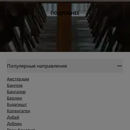
ПОДРОБНЕЕ
Популярные направления
Амстердам
Бангкок
Бангалор
Берлин
Будапешт
Копенгаген
Дубай
Дублин
Гран-Канария