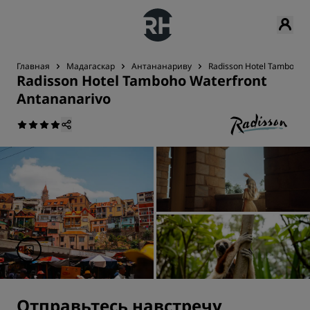
Главная
Мадагаскар
Антананариву
Radisson Hotel Tamboho W
Radisson Hotel Tamboho Waterfront
Antananarivo
Отправьтесь навстречу