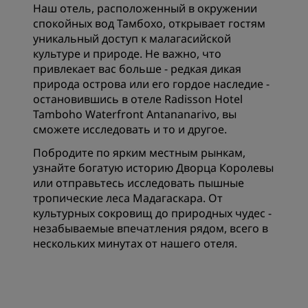
Наш отель, расположенный в окружении
спокойных вод Тамбохо, открывает гостям
уникальный доступ к малагасийской
культуре и природе. Не важно, что
привлекает вас больше - редкая дикая
природа острова или его гордое наследие -
остановившись в отеле Radisson Hotel
Tamboho Waterfront Antananarivo, вы
сможете исследовать и то и другое.
Побродите по ярким местным рынкам,
узнайте богатую историю Дворца Королевы
или отправьтесь исследовать пышные
тропические леса Мадагаскара. От
культурных сокровищ до природных чудес -
незабываемые впечатления рядом, всего в
нескольких минутах от нашего отеля.