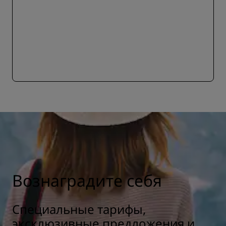
Вознаградите себя
Специальные тарифы,
эксклюзивные предложения и