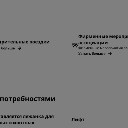
Фирменные меропр
рительные поездки
ассоциации
Фирменные мероприятия ас
ь больше
Узнать больше
и потребностями
авляется лежанка для
Лифт
ных животных