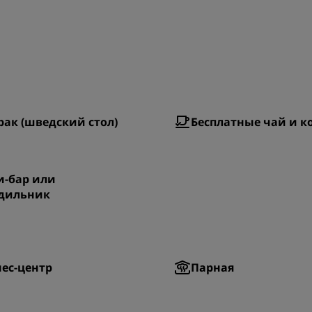
рак (шведский стол)
Бесплатные чай и к
-бар или
дильник
ес-центр
Парная