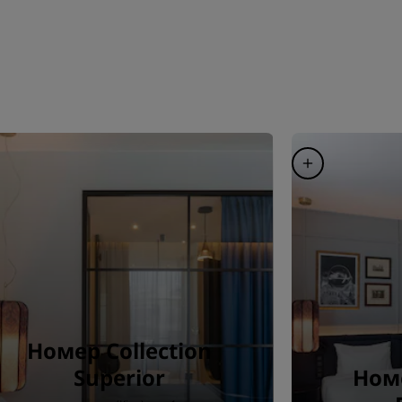
Номер Collection
Superior
Номе