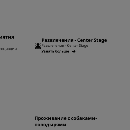
иятия
Развлечения - Center Stage
Развлечения - Center Stage
социации
Узнать больше
Проживание с собаками-
поводырями