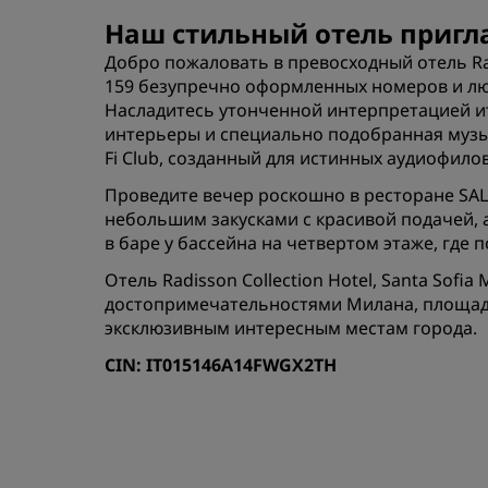
Наш стильный отель пригл
Добро пожаловать в превосходный отель Radi
159 безупречно оформленных номеров и люк
Насладитесь утонченной интерпретацией ит
интерьеры и специально подобранная музык
Fi Club, созданный для истинных аудиофило
Проведите вечер роскошно в ресторане SAL
небольшим закусками с красивой подачей, 
в баре у бассейна на четвертом этаже, где
Отель Radisson Collection Hotel, Santa So
достопримечательностями Милана, площад
эксклюзивным интересным местам города.
CIN: IT015146A14FWGX2TH