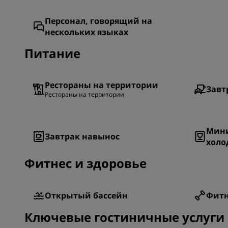
Персонал, говорящий на
нескольких языках
Питание
Рестораны на территории
Завт
Рестораны на территории
Мини
Завтрак навынос
холо
Фитнес и здоровье
Открытый бассейн
Фитн
Ключевые гостиничные услуги