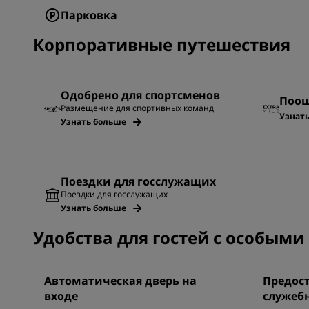
Парковка
Корпоративные путешествия
Одобрено для спортсменов
Поощ
Размещение для спортивных команд
Узнат
Узнать больше
Поездки для госслужащих
Поездки для госслужащих
Узнать больше
Удобства для гостей с особым
Автоматическая дверь на
Предост
входе
служеб