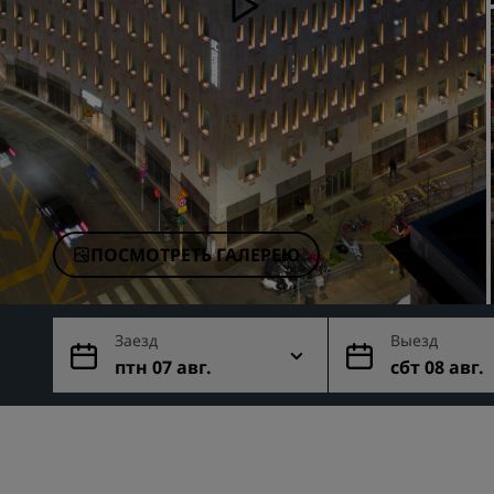
Аффилированные бренды в Китае
ПОСМОТРЕТЬ ГАЛЕРЕЮ
Заезд
Выезд
птн 07 авг.
сбт 08 авг.