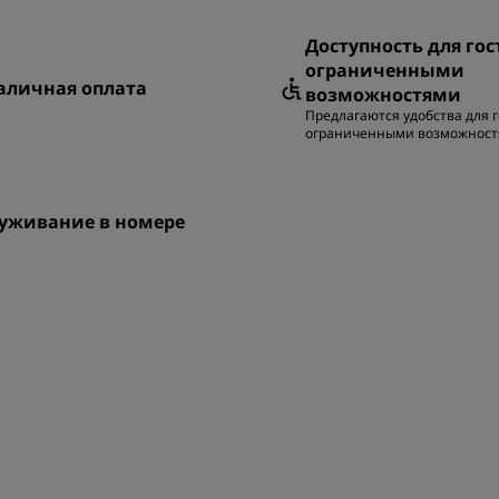
Доступность для гос
ограниченными
аличная оплата
возможностями
Предлагаются удобства для г
ограниченными возможнос
уживание в номере