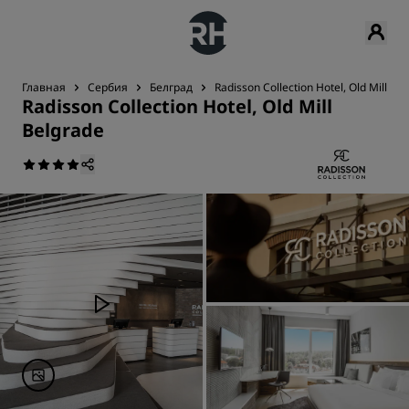
Главная
Сербия
Белград
Radisson Collection Hotel, Old Mill Be
Radisson Collection Hotel, Old Mill
Belgrade