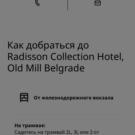
Как добраться до
Radisson Collection Hotel,
Old Mill Belgrade
От железнодорожного вокзала
На трамвае:
Садитесь на трамвай 2L, 3L или 3 от