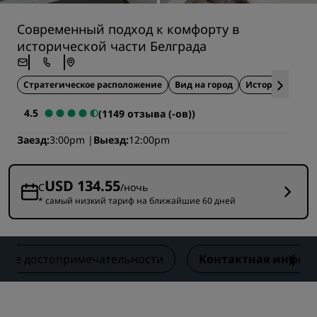
Современный подход к комфорту в
исторической части Белграда
Стратегическое расположение
Вид на город
Историческое 
4.5
(1149 отзыва (-ов))
Заезд
3:00pm
Выезд
12:00pm
USD 134.55
С
/ночь
* самый низкий тариф на ближайшие 60 дней
шие достопримечательности
Контактная инфор