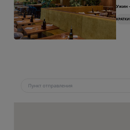
Ужин
КРАТКИ