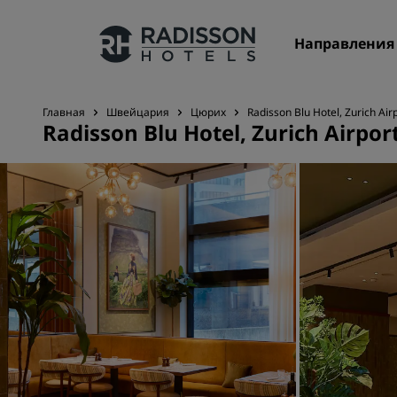
Направления
Главная
Швейцария
Цюрих
Radisson Blu Hotel, Zurich Air
Radisson Blu Hotel, Zurich Airpor
Наши бренды
Бренды Radisson Hotels