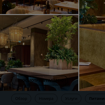
Аффилированные бренды в Китае
ПОСМОТРЕТЬ ГАЛЕРЕЮ
Обзор
Номера
Услуги
Питани