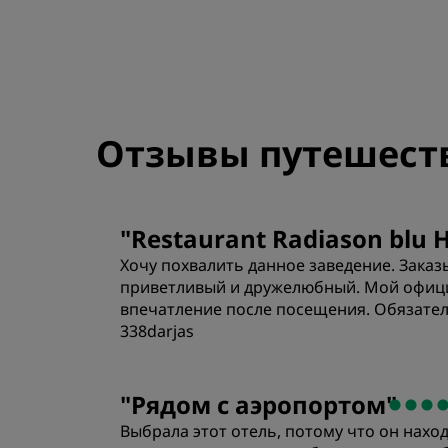
Отзывы путешест
"
Restaurant Radiason blu 
Хочу похвалить данное заведение. Зака
приветливый и дружелюбный. Мой офици
впечатление после посещения. Обязател
338darjas
"
Рядом с аэропортом
"
Выбрала этот отель, потому что он нахо