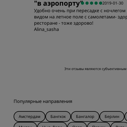
"
в аэропорту
"
2019-01-30
Удобно очень при пересадке с ночлегом и
Расположение
видом на летное поле с самолетами- здор
ресторане - тоже здорово!
Alina_sasha
Номера
Эти отзывы являются субъективным 
Популярные направления
Амстердам
Бангкок
Бангалор
Берлин