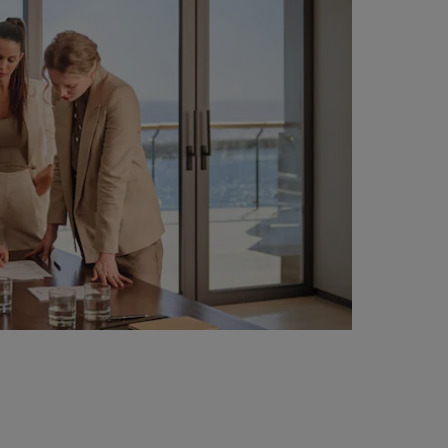
els
Как заработать баллы
Bookers and Planners
ЗАРЕГИСТРИРОВАТЬСЯ