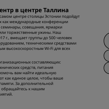
нтр в центре Таллина
амом центре столицы Эстонии подойдут
их как международные конференции
 семинары, совещания, ярмарки
 или торжественные ужины. Наш
7 г., вмещает группы до 500 человек
рудованием, техническими средствами
ым высокоскоростным Wi-Fi для всех
организационных составляющих:
хнических средств, питания
помочь вам найти идеальную
т как единое целое, чтобы ваше
памяти. За дополнительной
 обращайтесь к нашим
иятий.