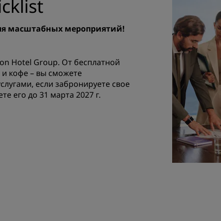
cklist
Приложение Radisson Hot
для масштабных мероприятий!
on Hotel Group. От бесплатной
 и кофе – вы сможете
лугами, если забронируете свое
те его до 31 марта 2027 г.