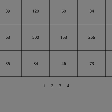
39
120
60
84
63
500
153
266
35
84
46
73
1
2
3
4