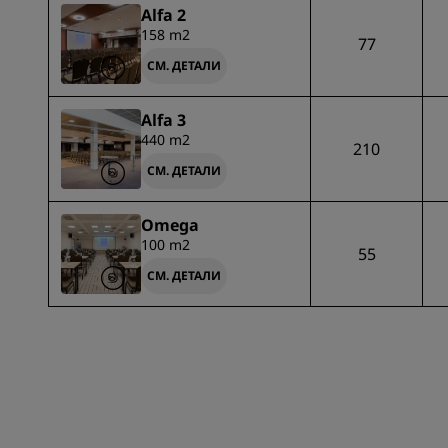
Alfa 2
158 m2
77
СМ. ДЕТАЛИ
Alfa 3
440 m2
210
СМ. ДЕТАЛИ
Omega
100 m2
55
СМ. ДЕТАЛИ