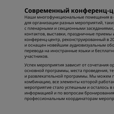
Современный конференц-це
Наши многофункциональные помещения в с
для организации разных мероприятий, так
с пленарными и секционными заседаниями,
контактов, выставки, праздничные приемы
конференц-центр, реконструированный в 201
и оснащен новейшим аудиовизуальным обо
перевода на иностранные языки и бесплатн
участников.
Успех мероприятия зависит от сочетания 
основной программы, места проведения, те
и развлекательной программы. Мы можем 
комбинацию, все элементы которой работаю
мероприятие стало успешным и осталось в 
информацией и по вопросам бронирования
профессиональным координаторам меропр