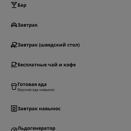
Бар
Завтрак
Завтрак (шведский стол)
Бесплатные чай и кофе
Готовая еда
Вкусная еда навынос
Завтрак навынос
Льдогенератор