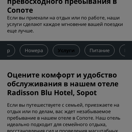
превосходного пребывания в
Сопоте
Если вы приехали на отдых или по работе, наши
услуги сделают каждое мгновение вашей поездки
еще лучше.
бзор
Номера
Услуги
Питание
Ко
Оцените комфорт и удобство
обслуживания в нашем отеле
Radisson Blu Hotel, Sopot
Если вы путешествуете с семьей, приезжаете на
отдых или по делам, вас ждет незабываемое
пребывание в нашем отеле в Сопоте. Наш отель
идеально подходит для семейного отдыха,
восстановления сил и проведения масштабных