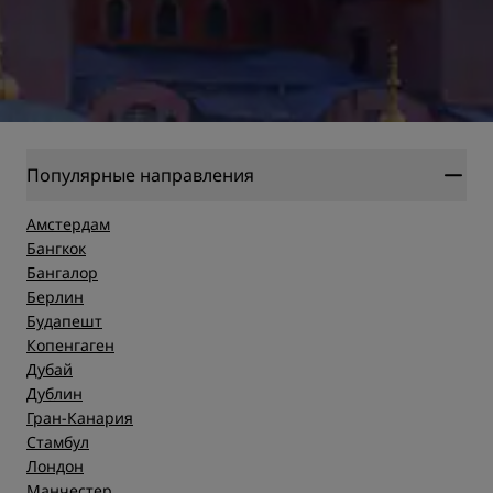
Популярные направления
Амстердам
Бангкок
Бангалор
Берлин
Будапешт
Копенгаген
Дубай
Дублин
Гран-Канария
Стамбул
Лондон
Манчестер