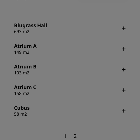
Blugrass Hall
693 m2
Atrium A
149 m2
Atrium B
103 m2
Atrium C
158 m2
Cubus
58 m2
1
2