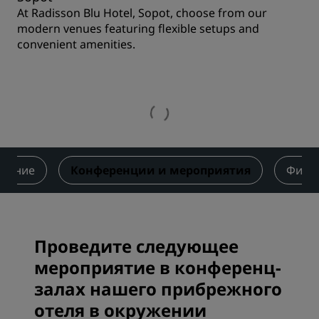
At Radisson Blu Hotel, Sopot, choose from our
modern venues featuring flexible setups and
convenient amenities.
итание
Конференции и мероприятия
Фитне
Проведите следующее
мероприятие в конференц-
залах нашего прибрежного
отеля в окружении