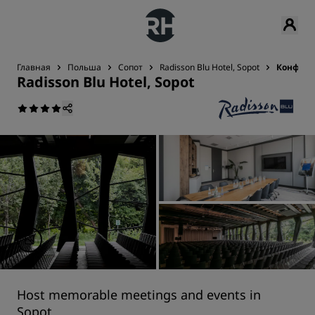
Главная
Польша
Сопот
Radisson Blu Hotel, Sopot
Конфере
Radisson Blu Hotel, Sopot
Host memorable meetings and events in
Sopot