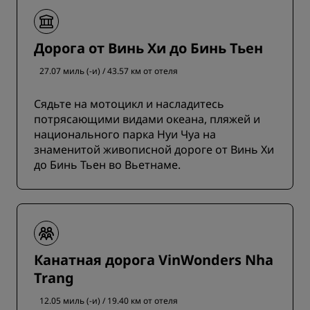
Дорога от Винь Хи до Бинь Тьен
27.07 миль (-и) / 43.57 км от отеля
Сядьте на мотоцикл и насладитесь
потрясающими видами океана, пляжей и
национального парка Нуи Чуа на
знаменитой живописной дороге от Винь Хи
до Бинь Тьен во Вьетнаме.
Канатная дорога VinWonders Nha
Trang
12.05 миль (-и) / 19.40 км от отеля