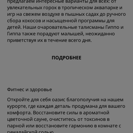
предлагаем интересные варианты для всех: от
увлекательных горок в тропическом аквапарке и
игр на свежем воздухе в пышных садах до ручного
сбора кокосов и насыщенной программы для
детей. Наши очаровательные талисманы Гиппо и
Гиппа также порадуют малышей, неожиданно
приветствуя их в течение всего дня.
ПОДРОБНЕЕ
Фитнес и здоровье
Откройте для себя оазис благополучия на нашем
курорте, где каждая деталь продумана для вашего
комфорта. Восстановите силы в ароматной
цветочной сауне, очиститесь от токсинов в
парной или восстановите гармонию в комнате с
гималайской солью.