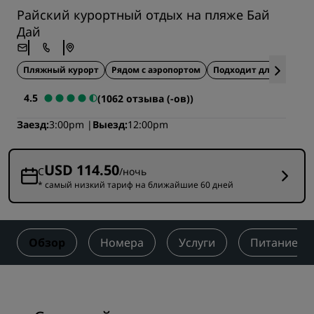
Райский курортный отдых на пляже Бай
Дай
Пляжный курорт
Рядом с аэропортом
Подходит для семейно
4.5
(1062 отзыва (-ов))
Заезд
3:00pm
Выезд
12:00pm
USD 114.50
С
/ночь
* самый низкий тариф на ближайшие 60 дней
Обзор
Номера
Услуги
Питание