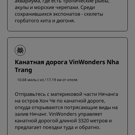
аквариума, где есть тропические рыбы,
акулы и морские черепахи. Среди
сохранившихся экспонатов - скелеты
горбатого кита и дюгоня.
Канатная дорога VinWonders Nha
Trang
10.68 миль (-и) / 17.19 км от отеля
Отправьтесь с материковой части Нячанга
на остров Хон Че по канатной дороге,
откуда открываются потрясающие виды на
залив Нячанг. VinWonders управляет
канатной дорогой длиной 3320 метров и
предлагает поездки туда и обратно.