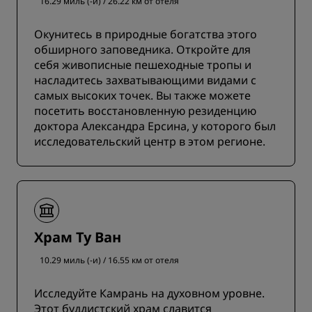
16.29 миль (-и) / 26.22 км от отеля
Окунитесь в природные богатства этого
обширного заповедника. Откройте для
себя живописные пешеходные тропы и
насладитесь захватывающими видами с
самых высоких точек. Вы также можете
посетить восстановленную резиденцию
доктора Александра Ерсина, у которого был
исследовательский центр в этом регионе.
Храм Ту Ван
10.29 миль (-и) / 16.55 км от отеля
Исследуйте Камрань на духовном уровне.
Этот буддистский храм славится