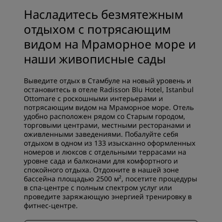
Насладитесь безмятежным
отдыхом с потрясающим
видом на Мраморное море и
наши живописные сады
Выведите отдых в Стамбуле на новый уровень и
остановитесь в отеле Radisson Blu Hotel, Istanbul
Ottomare с роскошными интерьерами и
потрясающим видом на Мраморное море. Отель
удобно расположен рядом со Старым городом,
торговыми центрами, местными ресторанами и
оживленными заведениями. Побалуйте себя
отдыхом в одном из 133 изысканно оформленных
номеров и люксов с отдельными террасами на
уровне сада и балконами для комфортного и
спокойного отдыха. Отдохните в нашей зоне
бассейна площадью 2500 м², посетите процедуры
в спа-центре с полным спектром услуг или
проведите заряжающую энергией тренировку в
фитнес-центре.