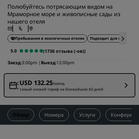
Полюбуйтесь потрясающим видом на
Мраморное море и живописные сады из
нашего отеля
Пребывания в экологичных отелях
Подходит для семейного
5.0
(1736 отзыва (-ов))
Заезд
3:00pm
Выезд
12:00pm
USD 132.25
С
/ночь
* самый низкий тариф на ближайшие 60 дней
Обзор
Номера
Услуги
Конференц