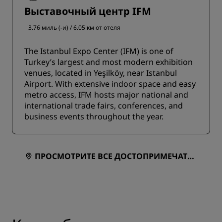
Выставочный центр IFM
3.76 миль (-и) / 6.05 км от отеля
The Istanbul Expo Center (IFM) is one of
Turkey’s largest and most modern exhibition
venues, located in Yeşilköy, near Istanbul
Airport. With extensive indoor space and easy
metro access, IFM hosts major national and
international trade fairs, conferences, and
business events throughout the year.
ПРОСМОТРИТЕ ВСЕ ДОСТОПРИМЕЧАТЕЛ
ЬНОСТИ РЯДОМ С ОТЕЛЕМ