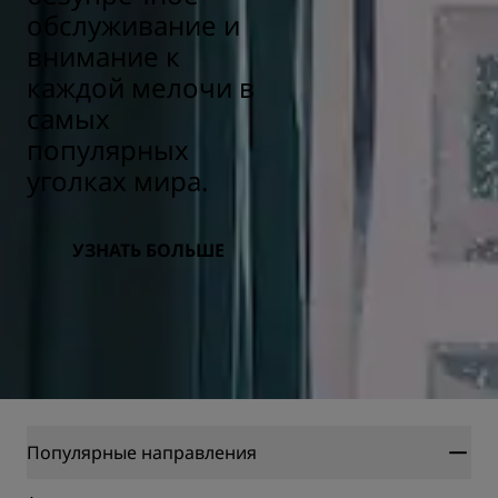
обслуживание и
внимание к
каждой мелочи в
самых
популярных
уголках мира.
УЗНАТЬ БОЛЬШЕ
Популярные направления