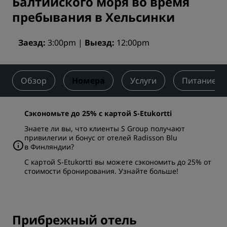
Балтийского моря во время
пребывания в Хельсинки
Заезд
3:00pm
Выезд
12:00pm
Обзор
Номера
Услуги
Питание
Сэкономьте до 25% с картой S-Etukortti
Знаете ли вы, что клиенты S Group получают
привилегии и бонус от отелей Radisson Blu
в Финляндии?
С картой S-Etukortti вы можете сэкономить до 25% от
стоимости бронирования.
Узнайте больше
!
Прибрежный отель