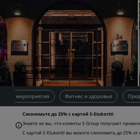
Аффилированные бренды в Китае
ПОСМОТРЕТЬ ГАЛЕРЕЮ
ции и мероприятия
Фитнес и здоровье
Пре
Сэкономьте до 25% с картой S-Etukortti
Знаете ли вы, что клиенты S Group получают привиле
С картой S-Etukortti вы можете сэкономить до 25% о