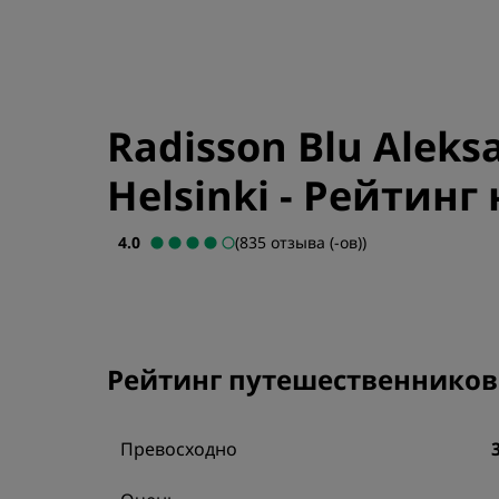
Radisson Blu Aleksa
Helsinki
-
Рейтинг н
4.0
(835 отзыва (-ов))
Рейтинг путешественников
Превосходно