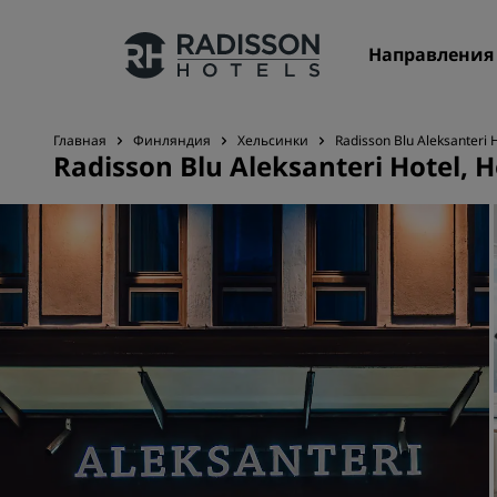
Направления
Главная
Финляндия
Хельсинки
Radisson Blu Aleksanteri H
Radisson Blu Aleksanteri Hotel, H
Наши бренды
Бренды Radisson Hotels