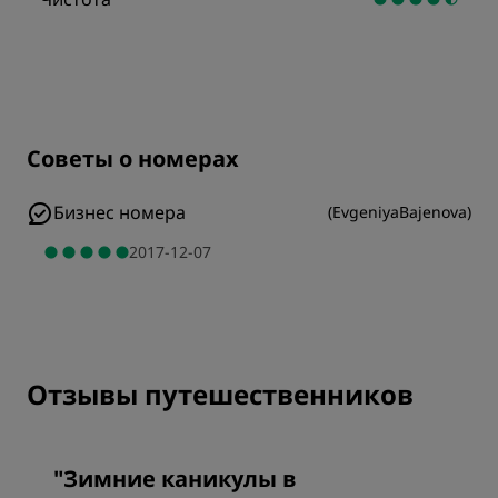
Советы о номерах
Бизнес номера
(
EvgeniyaBajenova
)
2017-12-07
Отзывы путешественников
"
Зимние каникулы в