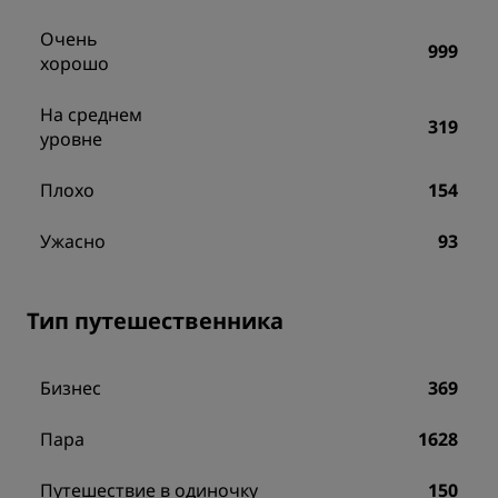
Очень
999
хорошо
На среднем
319
уровне
Плохо
154
Ужасно
93
Тип путешественника
Бизнес
369
Пара
1628
Путешествие в одиночку
150