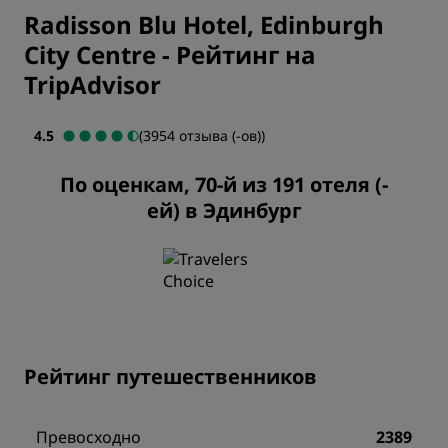
Radisson Blu Hotel, Edinburgh
City Centre
-
Рейтинг на
TripAdvisor
4.5
(3954 отзыва (-ов))
По оценкам, 70-й из 191 отеля (-
ей) в Эдинбург
Рейтинг путешественников
Превосходно
2389