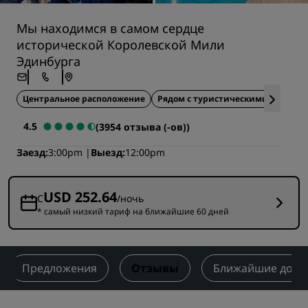
Мы находимся в самом сердце
исторической Королевской Мили
Эдинбурга
Центральное расположение
Рядом с туристическими достоп
4.5
(3954 отзыва (-ов))
Заезд
3:00pm
Выезд
12:00pm
USD 252.64
С
/ночь
* самый низкий тариф на ближайшие 60 дней
Предложения
Отзывы
Ближайшие дост