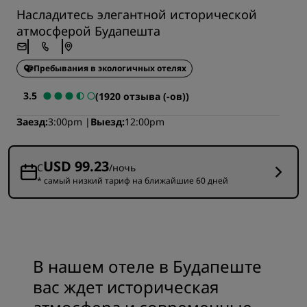
Насладитесь элегантной исторической
атмосферой Будапешта
Пребывания в экологичных отелях
3.5
(1920 отзыва (-ов))
Заезд
3:00pm
Выезд
12:00pm
USD 99.23
С
/ночь
* самый низкий тариф на ближайшие 60 дней
В нашем отеле в Будапеште
вас ждет историческая