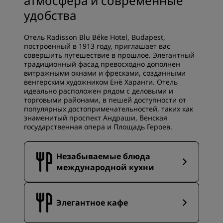
атмосфера и современные
удобства
Отель Radisson Blu Béke Hotel, Budapest,
построенный в 1913 году, приглашает вас
совершить путешествие в прошлое. Элегантный
традиционный фасад превосходно дополнен
витражными окнами и фресками, созданными
венгерским художником Енё Харанги. Отель
идеально расположен рядом с деловыми и
торговыми районами, в пешей доступности от
популярных достопримечательностей, таких как
знаменитый проспект Андраши, Венская
государственная опера и Площадь Героев.
Незабываемые блюда
международной кухни
Элегантное кафе