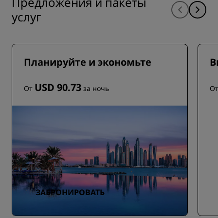
Предложения и пакеты
услуг
Планируйте и экономьте
В
USD 90.73
От
за ночь
О
ЗАБРОНИРОВАТЬ