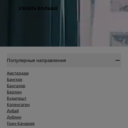
УЗНАТЬ БОЛЬШЕ
Популярные направления
Амстердам
Бангкок
Бангалор
Берлин
Будапешт
Копенгаген
Дубай
Дублин
Гран-Канария