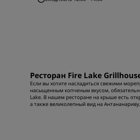
Ресторан Fire Lake Grillhouse
Если вы хотите насладиться свежими мореп
насыщенным копченым вкусом, обязательно
Lake. В нашем ресторане на крыше есть отк
а также великолепный вид на Антананариву.