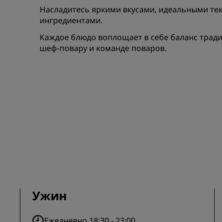
Приложение Radisson Hot
Насладитесь яркими вкусами, идеальными т
ингредиентами.
Каждое блюдо воплощает в себе баланс трад
шеф-повару и команде поваров.
Ужин
Ежедневно 18:30 - 23:00