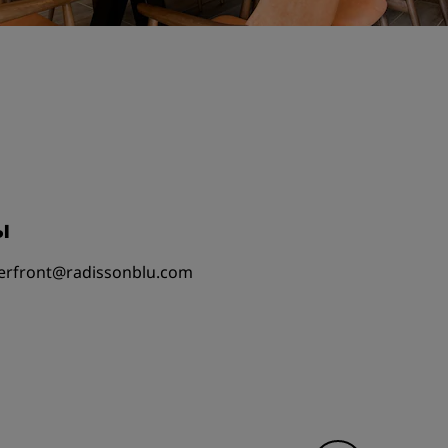
ы
terfront@radissonblu.com