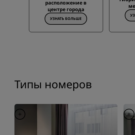
расположение в
ме
центре города
У
УЗНАТЬ БОЛЬШЕ
Типы номеров