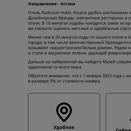
Направление - Астана
Отель Radisson Hotel, Astana удобно расположен
Дизайнерские бренды, элегантные рестораны и оф
отеля. В 10 минутах ходьбы находится замок из кр
вы сможете оценить местные и зарубежные сорта
Менее чем в 20 минутах езды от нашего отеля в
города, в том числе величественный Президентск
называют «казахстанским Белым домом». Рядом на
и стали в окружении зелени, дарящей умиротвор
Дальше на набережной вы найдете Музей совреме
художников со всего мира.
Обратите внимание, что с 1 января 2023 года c 
в размере 5% от стоимости номера.
Удобное
Гибри