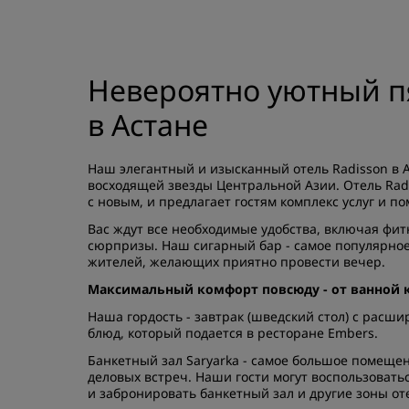
Невероятно уютный п
в Астане
Наш элегантный и изысканный отель Radisson в А
восходящей звезды Центральной Азии. Отель Radi
с новым, и предлагает гостям комплекс услуг и по
Вас ждут все необходимые удобства, включая фит
сюрпризы. Наш сигарный бар - самое популярное м
жителей, желающих приятно провести вечер.
Максимальный комфорт повсюду - от ванной к
Наша гордость - завтрак (шведский стол) с рас
блюд, который подается в ресторане Embers.
Банкетный зал Saryarka - самое большое помещен
деловых встреч. Наши гости могут воспользова
и забронировать банкетный зал и другие зоны от