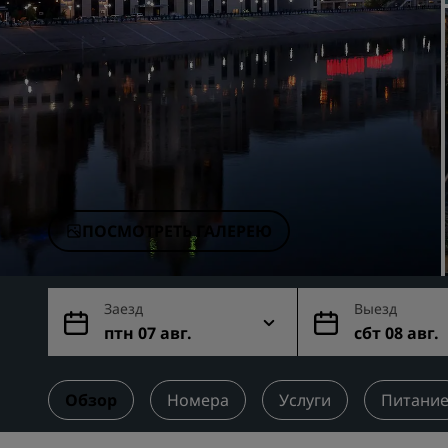
Аффилированные бренды в Китае
ПОСМОТРЕТЬ ГАЛЕРЕЮ
Заезд
Выезд
птн 07 авг.
сбт 08 авг.
Обзор
Номера
Услуги
Питани