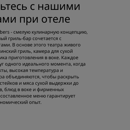
ьтесь с нашими
ами при отеле
bers - смелую кулинарную концепцию,
ый гриль-бар сочетается с
ами. В основе этого театра живого
инский гриль, камера для сухой
ика приготовления в воке. Каждое
уг одного идеального момента, когда
ты, высокая температура и
ра объединяются, чтобы раскрыть
 стейков и мяса сухой выдержки до
, блюд в воке и фирменных
 составленное меню гарантирует
номический опыт.