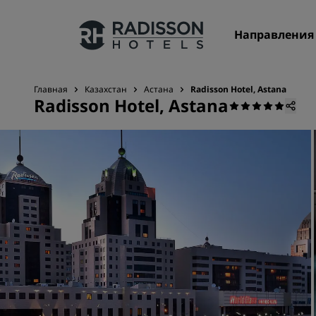
Направления
Главная
Казахстан
Астана
Radisson Hotel, Astana
Radisson Hotel, Astana
Наши бренды
Бренды Radisson Hotels