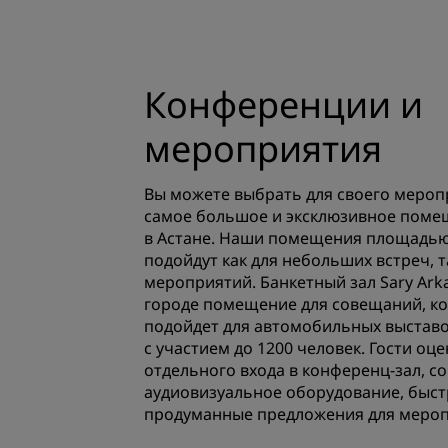
Конференции и
мероприятия
Вы можете выбрать для своего мероп
самое большое и эксклюзивное поме
в Астане. Наши помещения площадью о
подойдут как для небольших встреч, 
мероприятий. Банкетный зал Sary Ark
городе помещение для совещаний, к
подойдет для автомобильных выставок
с участием до 1200 человек. Гости оц
отдельного входа в конференц-зал, 
аудиовизуальное оборудование, быст
продуманные предложения для мероп