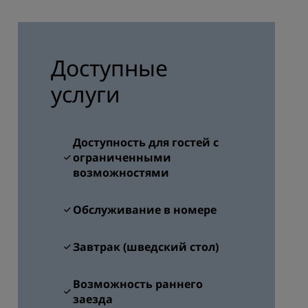
els
Как заработать баллы
Bookers and Planners
Доступные
ЗАРЕГИСТРИРОВАТЬСЯ
услуги
Доступность для гостей с
ограниченными
возможностями
Обслуживание в номере
Завтрак (шведский стол)
Возможность раннего
заезда