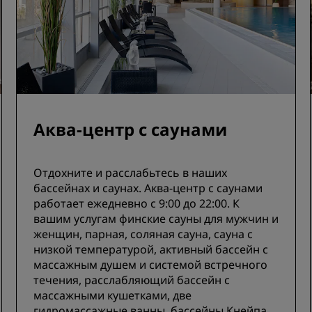
Аква-центр с саунами
Отдохните и расслабьтесь в наших
бассейнах и саунах. Аква-центр с саунами
работает ежедневно с 9:00 до 22:00. К
вашим услугам финские сауны для мужчин и
женщин, парная, соляная сауна, сауна с
низкой температурой, активный бассейн с
массажным душем и системой встречного
течения, расслабляющий бассейн с
массажными кушетками, две
гидромассажные ванны, бассейны Кнейпа