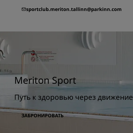
sportclub.meriton.tallinn@parkinn.com
Meriton Sport
Путь к здоровью через движение
ЗАБРОНИРОВАТЬ