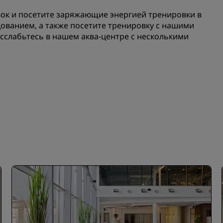
Приложение Radisson Hot
к и посетите заряжающие энергией тренировки в
ованием, а также посетите тренировку с нашими
сслабьтесь в нашем аква-центре с несколькими