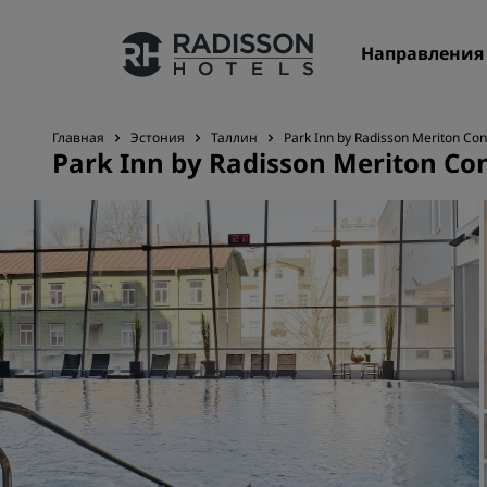
Направления
Главная
Эстония
Таллин
Park Inn by Radisson Meriton Con
Park Inn by Radisson Meriton Con
Наши бренды
Бренды Radisson Hotels