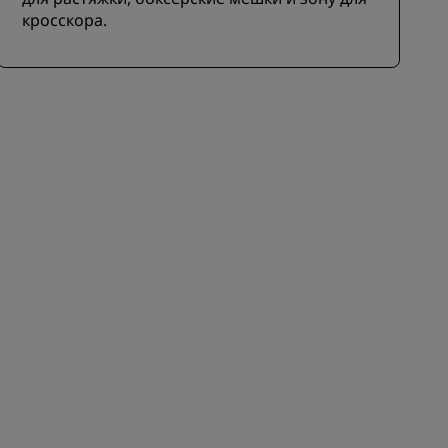
кросскора.