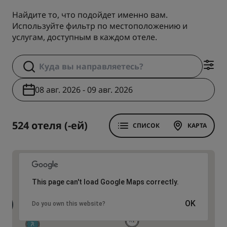
Найдите то, что подойдет именно вам.
Используйте фильтр по местоположению и
услугам, доступным в каждом отеле.
08 авг. 2026 - 09 авг. 2026
524 отеля (-ей)
СПИСОК
КАРТА
This page can't load Google Maps correctly.
3
OK
2
Do you own this website?
9