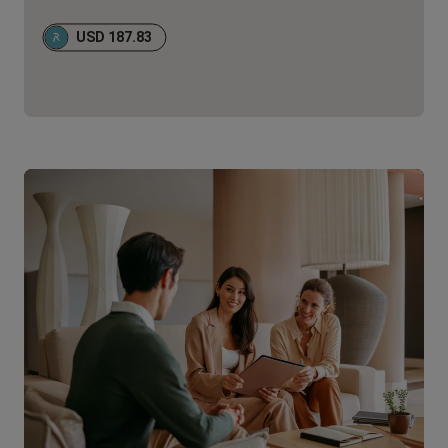
USD 187.83