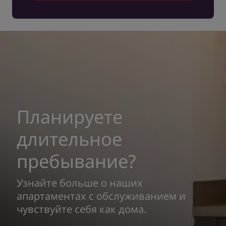
Планируете
длительное
пребывание?
Узнайте больше о наших
апартаментах с обслуживанием и
чувствуйте себя как дома.