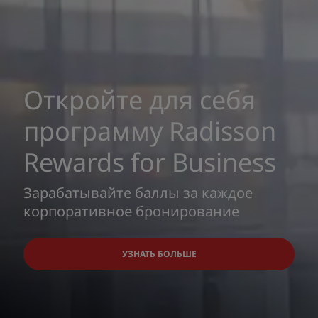
Откройте для себя
программу Radisson
Rewards for Business
Зарабатывайте баллы за каждое
корпоративное бронирование
УЗНАТЬ БОЛЬШЕ