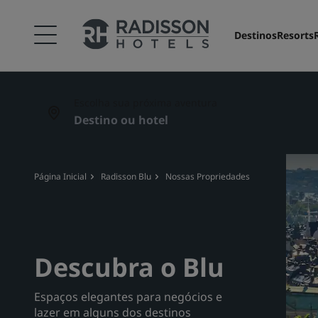
Destinos
Resorts
Escolha sua próxima aventura
Página Inicial
Radisson Blu
Nossas Propriedades
Descubra o Blu
Espaços elegantes para negócios e
lazer em alguns dos destinos