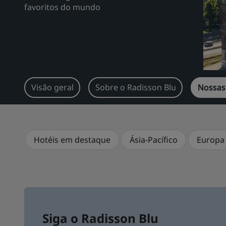
favoritos do mundo
Visão geral
Sobre o Radisson Blu
Nossas
Hotéis em destaque
Ásia-Pacífico
Europa 
Siga o Radisson Blu