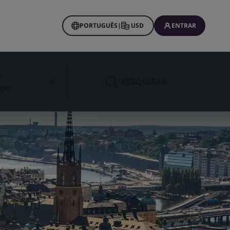
PORTUGUÊS
|
USD
ENTRAR
t
PESQUISAR
ago