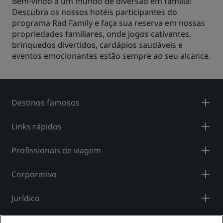
Bem-vindo a um mundo de diversão em família!
Descubra os nossos hotéis participantes do
programa Rad Family e faça sua reserva em nossas
propriedades familiares, onde jogos cativantes,
brinquedos divertidos, cardápios saudáveis e
eventos emocionantes estão sempre ao seu alcance.
Destinos famosos
Links rápidos
Profissionais de viagem
Corporativo
Jurídico
Ajuda