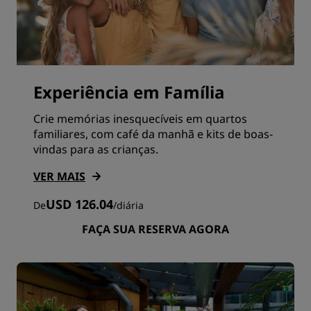
Experiência em Família
Crie memórias inesquecíveis em quartos
familiares, com café da manhã e kits de boas-
vindas para as crianças.
VER MAIS
USD 126.04
De
/
diária
FAÇA SUA RESERVA AGORA