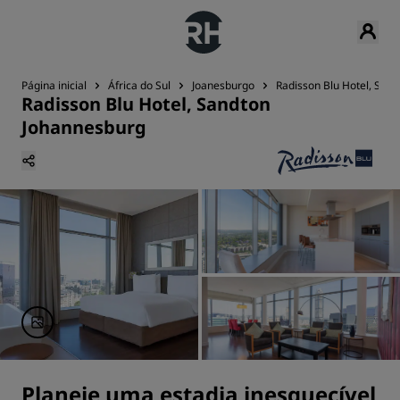
Página inicial
África do Sul
Joanesburgo
Radisson Blu Hotel, San
Radisson Blu Hotel, Sandton
Johannesburg
Planeje uma estadia inesquecível