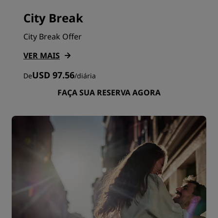
City Break
City Break Offer
VER MAIS
USD 97.56
De
/
diária
FAÇA SUA RESERVA AGORA