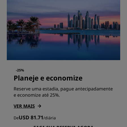
-25%
Planeje e economize
Reserve uma estadia, pague antecipadamente
e economize até 25%.
VER MAIS
USD 81.71
De
/
diária