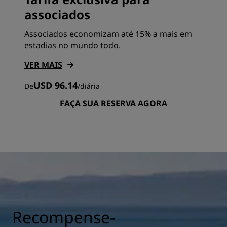
associados
Associados economizam até 15% a mais em
estadias no mundo todo.
VER MAIS
USD 96.14
De
/
diária
FAÇA SUA RESERVA AGORA
Recompense-