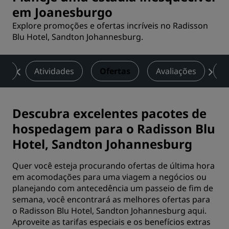
em Joanesburgo
Explore promoções e ofertas incríveis no Radisson
Blu Hotel, Sandton Johannesburg.
os
Atividades
Ofertas
Avaliações
A
Descubra excelentes pacotes de
hospedagem para o Radisson Blu
Hotel, Sandton Johannesburg
Quer você esteja procurando ofertas de última hora
em acomodações para uma viagem a negócios ou
planejando com antecedência um passeio de fim de
semana, você encontrará as melhores ofertas para
o Radisson Blu Hotel, Sandton Johannesburg aqui.
Aproveite as tarifas especiais e os benefícios extras