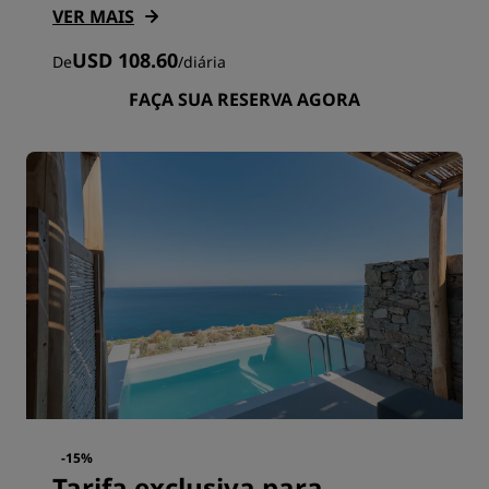
VER MAIS
USD 108.60
De
/
diária
FAÇA SUA RESERVA AGORA
-15%
Tarifa exclusiva para